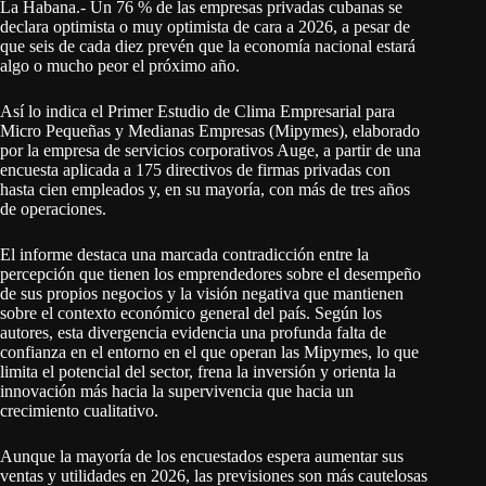
La Habana.- Un 76 % de las empresas privadas cubanas se
declara optimista o muy optimista de cara a 2026, a pesar de
que seis de cada diez prevén que la economía nacional estará
algo o mucho peor el próximo año.
Así lo indica el Primer Estudio de Clima Empresarial para
Micro Pequeñas y Medianas Empresas (Mipymes), elaborado
por la empresa de servicios corporativos Auge, a partir de una
encuesta aplicada a 175 directivos de firmas privadas con
hasta cien empleados y, en su mayoría, con más de tres años
de operaciones.
El informe destaca una marcada contradicción entre la
percepción que tienen los emprendedores sobre el desempeño
de sus propios negocios y la visión negativa que mantienen
sobre el contexto económico general del país. Según los
autores, esta divergencia evidencia una profunda falta de
confianza en el entorno en el que operan las Mipymes, lo que
limita el potencial del sector, frena la inversión y orienta la
innovación más hacia la supervivencia que hacia un
crecimiento cualitativo.
Aunque la mayoría de los encuestados espera aumentar sus
ventas y utilidades en 2026, las previsiones son más cautelosas