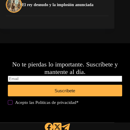
El
El rey desnudo y la implosión anunciada
Ca
No te pierdas lo importante. Suscríbete y
mantente al día.
Suscríbete
Acepto las
Politicas de privacidad
*