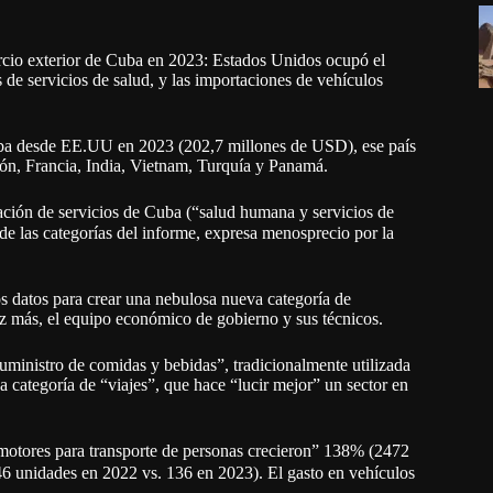
ercio exterior de Cuba en 2023: Estados Unidos ocupó el
 de servicios de salud, y las importaciones de vehículos
Cuba desde EE.UU en 2023 (202,7 millones de USD), ese país
ón, Francia, India, Vietnam, Turquía y Panamá.
tación de servicios de Cuba (“salud humana y servicios de
 de las categorías del informe, expresa menosprecio por la
ros datos para crear una nebulosa nueva categoría de
vez más, el equipo económico de gobierno y sus técnicos.
suministro de comidas y bebidas”, tradicionalmente utilizada
 categoría de “viajes”, que hace “lucir mejor” un sector en
motores para transporte de personas crecieron” 138% (2472
46 unidades en 2022 vs. 136 en 2023). El gasto en vehículos