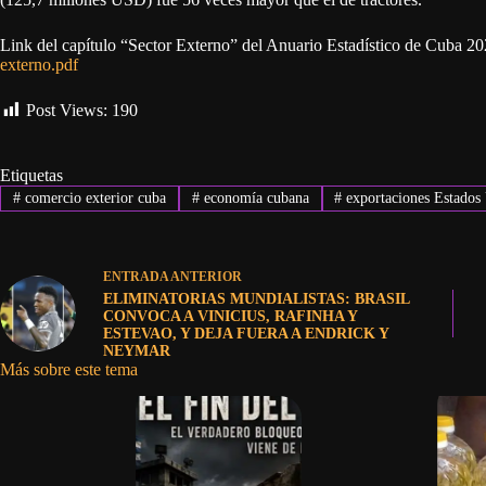
Link del capítulo “Sector Externo” del Anuario Estadístico de Cuba 2
externo.pdf
Post Views:
190
Etiquetas
#
comercio exterior cuba
#
economía cubana
#
exportaciones Estados
ENTRADA
ANTERIOR
ELIMINATORIAS MUNDIALISTAS: BRASIL
CONVOCA A VINICIUS, RAFINHA Y
ESTEVAO, Y DEJA FUERA A ENDRICK Y
NEYMAR
Más sobre este tema