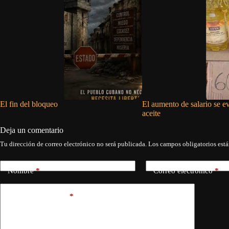
El fin del bloqueo
El aumento de salario se e
aceite
Deja un comentario
Tu dirección de correo electrónico no será publicada.
Los campos obligatorios est
Nombre
*
Correo electrónico
*
Añadir comentario
*