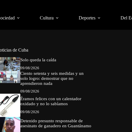
Sociedad
Cultura
Deportes
Del E
oticias de Cuba
Solo queda la caída
09/08/2026
Ciento setenta y seis medidas y un
solo logro: demostrar que no
aprendieron nada
09/08/2026
Éramos felices con un calentador
oxidado y no lo sabíamos
09/08/2026
Detenido presunto responsable de
asesinato de ganadero en Guantánamo