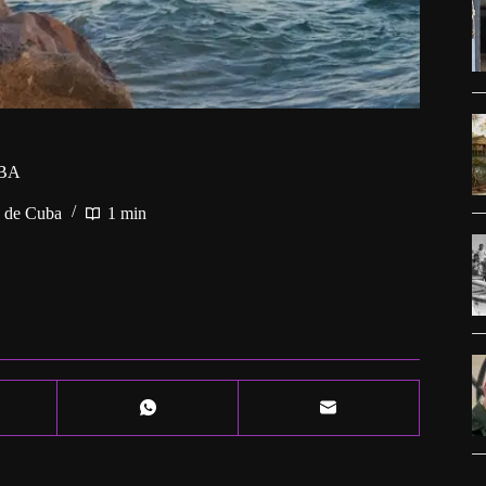
BA
s de Cuba
1 min