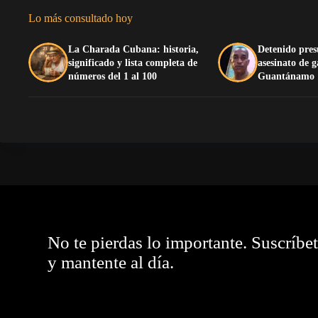
Lo más consultado hoy
La Charada Cubana: historia,
Detenido pres
significado y lista completa de
asesinato de 
números del 1 al 100
Guantánamo
No te pierdas lo importante. Suscríbe
y mantente al día.