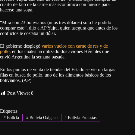
cuarto de kilo de la carne más económica con huesos para
hacerse una sopa.
“Mira con 23 bolivianos (unos tres dólares) solo he podido
comprar esto”, dijo a AP Yujra, quien asegura que antes de los
conflictos le costaba un dólar.
El gobierno desplegó
varios vuelos con carne de res y de
pollo,
en los cuales ha utilizado dos aviones Hércules que
envió Argentina la semana pasada.
En los puntos de venta de tiendas del Estado se vieron largas
filas en busca de pollo, uno de los alimentos básicos de los
bolivianos. (AP)
Post Views:
8
Etiquetas
#
Bolicia
#
Bolivia Oxígeno
#
Bolivia Protestas