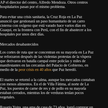
AP el director del centro, Alfredo Mendoza. Otros centros
hospitalarios pasan por el mismo problema.
Para evitar una crisis sanitaria, la Cruz Roja en La Paz
anunció que gestionará un paso humanitario de un carro
cisterna con oxígeno que está varado hace varios días en
Guaqui, en la frontera con Perú, con el fin de abastecer a los
hospitales por unos diez días.
Mercados desabastecidos
Los cortes de ruta que se concentran en su mayoría en La Paz
se reforzaron después de las violentas protestas de la víspera
que derivaron en batalla campal entre policías y miles de
manifestantes en las cercanías del Palacio de Gobierno, en
medio de la
peor crisis en 40 años
que Paz heredó.
El martes se retornó a la calma, aunque los mercados contaban
con menos alimentos. En el de Villa Fátima, al norte de La
Paz, los puestos de carne de res y de pollo en su mayoría
estaban cerrados, mientras los de verduras tenían pocos
vegetales.
Rosario Yujra, una ama de casa de 73 años, logró comprar un