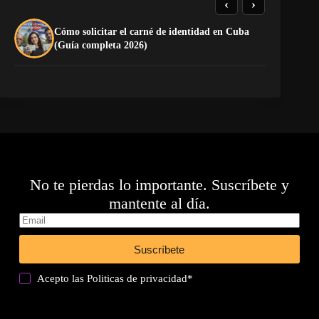
‹
›
Cómo solicitar el carné de identidad en Cuba
To
(Guía completa 2026)
Ru
No te pierdas lo importante. Suscríbete y
mantente al día.
Suscríbete
Acepto las
Politicas de privacidad
*