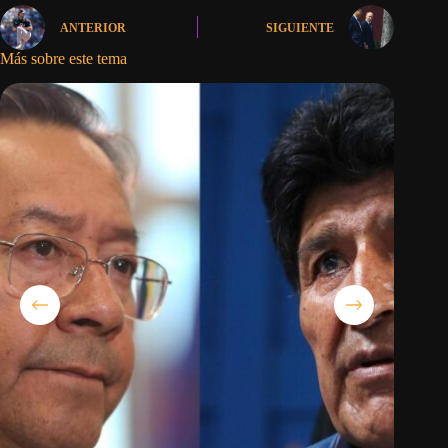
ANTERIOR
SIGUIENTE
Más sobre este tema