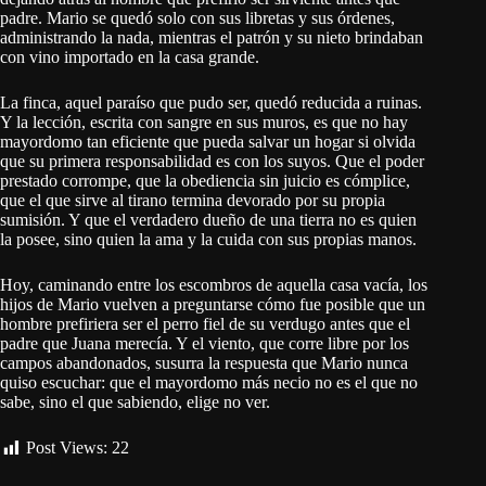
padre. Mario se quedó solo con sus libretas y sus órdenes,
administrando la nada, mientras el patrón y su nieto brindaban
con vino importado en la casa grande.
La finca, aquel paraíso que pudo ser, quedó reducida a ruinas.
Y la lección, escrita con sangre en sus muros, es que no hay
mayordomo tan eficiente que pueda salvar un hogar si olvida
que su primera responsabilidad es con los suyos. Que el poder
prestado corrompe, que la obediencia sin juicio es cómplice,
que el que sirve al tirano termina devorado por su propia
sumisión. Y que el verdadero dueño de una tierra no es quien
la posee, sino quien la ama y la cuida con sus propias manos.
Hoy, caminando entre los escombros de aquella casa vacía, los
hijos de Mario vuelven a preguntarse cómo fue posible que un
hombre prefiriera ser el perro fiel de su verdugo antes que el
padre que Juana merecía. Y el viento, que corre libre por los
campos abandonados, susurra la respuesta que Mario nunca
quiso escuchar: que el mayordomo más necio no es el que no
sabe, sino el que sabiendo, elige no ver.
Post Views:
22