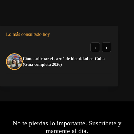
Lo más consultado hoy
‹
›
Cómo solicitar el carné de identidad en Cuba
El
(Guía completa 2026)
Ca
No te pierdas lo importante. Suscríbete y
mantente al día.