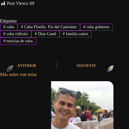
Post Views:
69
Etiquetas
#
cuba
#
Cuba Flotilla. Fin del Castrismo
#
cuba gobierno
#
cuba ridículo
#
Díaz-Canel
#
familia castro
#
noticias de cuba
ANTERIOR
SIGUIENTE
Más sobre este tema