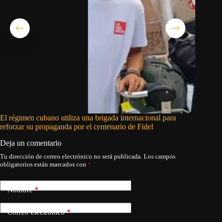
El régimen cubano utiliza una brigada internacional para
El pedid
reforzar su propaganda por el centenario de Fidel
Deja un comentario
Tu dirección de correo electrónico no será publicada.
Los campos
obligatorios están marcados con
*
Nombre
*
Correo electrónico
*