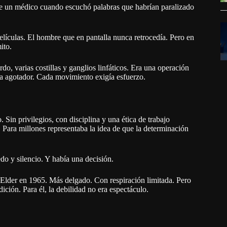
de un médico cuando escuchó palabras que habrían paralizado
lículas. El hombre que en pantalla nunca retrocedía. Pero en
ito.
o, varias costillas y ganglios linfáticos. Era una operación
ía agotador. Cada movimiento exigía esfuerzo.
in privilegios, con disciplina y una ética de trabajo
o. Para millones representaba la idea de que la determinación
do y silencio. Y había una decisión.
 Elder en 1965. Más delgado. Con respiración limitada. Pero
ción. Para él, la debilidad no era espectáculo.