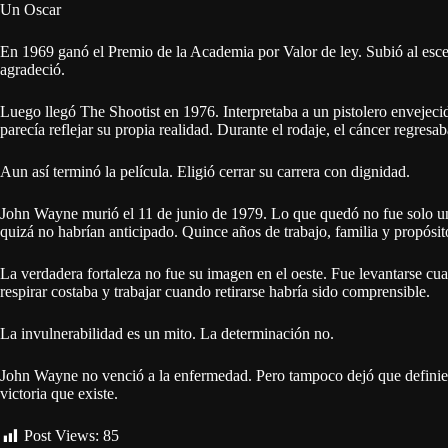
Un Oscar
En 1969 ganó el Premio de la Academia por Valor de ley. Subió al esc
agradeció.
Luego llegó The Shootist en 1976. Interpretaba a un pistolero envejec
parecía reflejar su propia realidad. Durante el rodaje, el cáncer regresa
Aun así terminó la película. Eligió cerrar su carrera con dignidad.
John Wayne murió el 11 de junio de 1979. Lo que quedó no fue solo u
quizá no habrían anticipado. Quince años de trabajo, familia y propósi
La verdadera fortaleza no fue su imagen en el oeste. Fue levantarse cua
respirar costaba y trabajar cuando retirarse habría sido comprensible.
La invulnerabilidad es un mito. La determinación no.
John Wayne no venció a la enfermedad. Pero tampoco dejó que definiera e
victoria que existe.
Post Views:
85