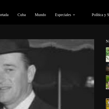
ortada
Cuba
Mundo
Especiales
Política y 
N