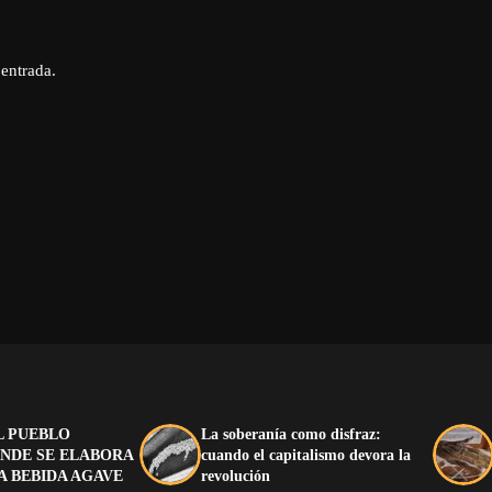
 entrada.
L PUEBLO
La soberanía como disfraz:
NDE SE ELABORA
cuando el capitalismo devora la
A BEBIDA AGAVE
revolución