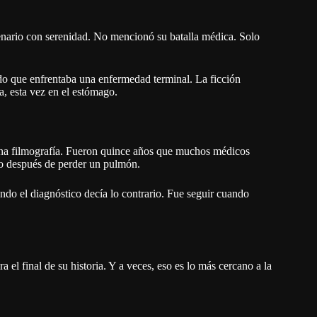
enario con serenidad. No mencionó su batalla médica. Solo
ido que enfrentaba una enfermedad terminal. La ficción
ba, esta vez en el estómago.
na filmografía. Fueron quince años que muchos médicos
to después de perder un pulmón.
ndo el diagnóstico decía lo contrario. Fue seguir cuando
l final de su historia. Y a veces, eso es lo más cercano a la