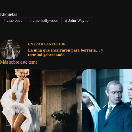
Etiquetas
#
cine eeuu
#
cine hollywood
#
John Wayne
ENTRADA
ANTERIOR
La niña que encerraron para borrarla… y
terminó gobernando
Más sobre este tema