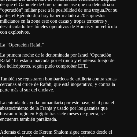
de que el Gabinete de Guerra anunciase que no detendría su
“operación” militar pese a la posibilidad de una tregua.Por su
parte, el Ejército dijo hoy haber matado a 20 supuestos
milicianos en la zona este con cazas y tropas terrestres y
desarticulado tres túneles operativos de Hamás y un vehículo
con explosivos.
La “Operación Rafah”
La primera noche de la denominada por Israel ‘Operación
Rafah’ ha estado marcada por el ruido y el intenso fuego de
los helicópteros, según pudo comprobar EFE.
También se registraron bombardeos de artillería contra zonas
cercanas al cruce de Rafah, que está inoperativo, y contra la
parte más al sur del enclave.
La entrada de ayuda humanitaria por este paso, vital para el
abastecimiento de la Franja y usado por los gazatíes que
buscan refugio en Egipto tras siete meses de guerra, se
encuentra también paralizada.
Además el cruce de Kerem Shalom sigue cerrado desde el