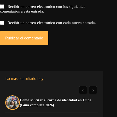
Recibir un correo electrónico con los siguientes
comentarios a esta entrada.
Recibir un correo electrónico con cada nueva entrada.
Publicar el comentario
Lo más consultado hoy
‹
›
Cómo solicitar el carné de identidad en Cuba
El
(Guía completa 2026)
Ca