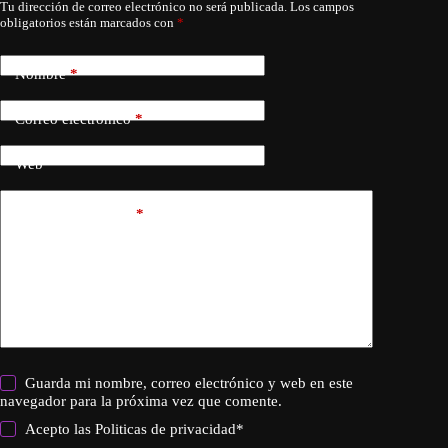
Tu dirección de correo electrónico no será publicada.
Los campos
obligatorios están marcados con
*
Nombre
*
Correo electrónico
*
Web
Añadir comentario
*
Guarda mi nombre, correo electrónico y web en este
navegador para la próxima vez que comente.
Acepto las
Politicas de privacidad
*