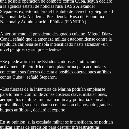
una posible operación de combate contra Cuba, según declaró
a la agencia estatal de noticias rusa TASS Alexander
Stepanov, experto militar del Instituto de Derecho y Seguridad
Nacional de la Academia Presidencial Rusa de Economía
Nacional y Administración Pública (RANEPA).
Anteriormente, el presidente designado cubano, Miguel Díaz-
Canel, señaló que la amenaza militar estadounidense contra la
república caribeña se había intensificado hasta alcanzar «un
nivel peligroso y sin precedentes».
«Se puede afirmar que Estados Unidos está utilizando
activamente Puerto Rico como plataforma para acumular y
concentrar sus fuerzas de cara a posibles operaciones anfibias
contra Cuba», señaló Stepanov.
«Las fuerzas de la Infantería de Marina podrían emplearse
para tomar el control de zonas costeras clave, instalaciones,
aeropuertos e infraestructura marítima y portuaria. Con alta
probabilidad, su desembarco contará con el apoyo de grandes
buques anfibios», declaró el experto.
En su opinión, si la escalada militar se intensificara, se podrían
utilizar armas de precisión para destruir infraestructuras