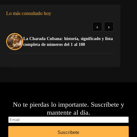
Lo más consultado hoy
‹
›
La Charada Cubana: historia, significado y lista
El
completa de números del 1 al 100
de
No te pierdas lo importante. Suscríbete y
mantente al día.
Suscríbete