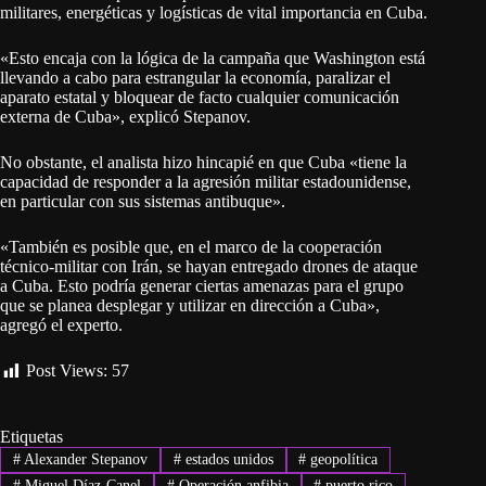
militares, energéticas y logísticas de vital importancia en Cuba.
«Esto encaja con la lógica de la campaña que Washington está
llevando a cabo para estrangular la economía, paralizar el
aparato estatal y bloquear de facto cualquier comunicación
externa de Cuba», explicó Stepanov.
No obstante, el analista hizo hincapié en que Cuba «tiene la
capacidad de responder a la agresión militar estadounidense,
en particular con sus sistemas antibuque».
«También es posible que, en el marco de la cooperación
técnico-militar con Irán, se hayan entregado drones de ataque
a Cuba. Esto podría generar ciertas amenazas para el grupo
que se planea desplegar y utilizar en dirección a Cuba»,
agregó el experto.
Post Views:
57
Etiquetas
#
Alexander Stepanov
#
estados unidos
#
geopolítica
#
Miguel Díaz-Canel
#
Operación anfibia
#
puerto rico