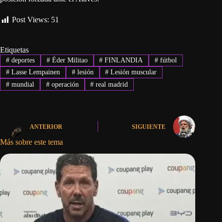
Post Views:
51
Etiquetas
#
deportes
#
Éder Militao
#
FINLANDIA
#
fútbol
#
Lasse Lempainen
#
lesión
#
Lesión muscular
#
mundial
#
operación
#
real madrid
ANTERIOR
SIGUIENTE
Más sobre este tema