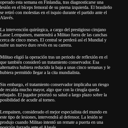
operado esta semana en Finlandia, tras diagnosticarse una
lesión en el bíceps femoral de su pierna izquierda. El brasileño
se retiró con molestias en el isquio durante el partido ante el
Alavés.
La intervención quirúrgica, a cargo del prestigioso cirujano
Lasse Lempainen, mantendrá a Militao fuera de las canchas
cerca de cinco meses. El central se perderá así el Mundial y
sufre un nuevo duro revés en su carrera.
Militao eligió la operación tras un periodo de reflexión en el
que también consideró un tratamiento conservador. Esa
alternativa hubiera reducido la baja a unas cinco semanas y le
hubiera permitido llegar a la cita mundialista.
Sin embargo, el tratamiento conservador implicaba un riesgo
de recaída mucho mayor, algo que con la cirugía queda
rebajado. El jugador priorizó su salud a largo plazo sobre la
posibilidad de acudir al torneo.
Lempainen, considerado el mejor especialista del mundo en
este tipo de lesiones, intervendrá al defensor. La lesión se
produjo cuando Militao intentó un remate a puerta en una
posición forzada ante el Alavés.