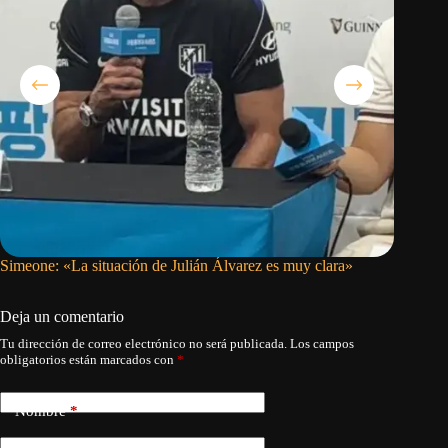
Simeone: «La situación de Julián Álvarez es muy clara»
Presiden
puede de
Deja un comentario
Tu dirección de correo electrónico no será publicada.
Los campos
obligatorios están marcados con
*
Nombre
*