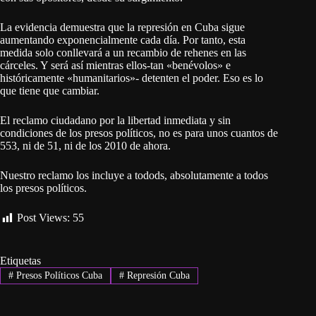
La evidencia demuestra que la represión en Cuba sigue
aumentando exponencialmente cada día. Por tanto, esta
medida solo conllevará a un recambio de rehenes en las
cárceles. Y será así mientras ellos-tan «benévolos» e
históricamente «humanitarios»- detenten el poder. Eso es lo
que tiene que cambiar.
El reclamo ciudadano por la libertad inmediata y sin
condiciones de los presos políticos, no es para unos cuantos de
553, ni de 51, ni de los 2010 de ahora.
Nuestro reclamo los incluye a todods, absolutamente a todos
los presos políticos.
Post Views:
55
Etiquetas
#
Presos Políticos Cuba
#
Represión Cuba