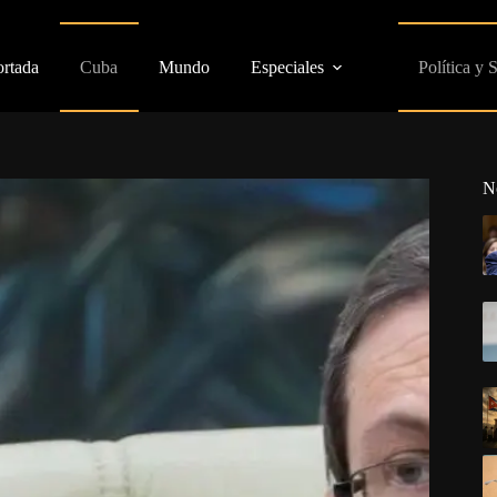
ortada
Cuba
Mundo
Especiales
Política y 
N