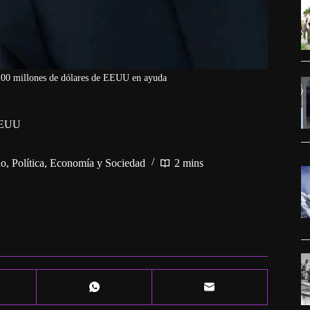
 100 millones de dólares de EEUU en ayuda
 EEUU
no
,
Política, Economía y Sociedad
2 mins