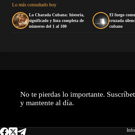
Lo más consultado hoy
La Charada Cubana: historia,
El fuego como
significado y lista completa de
cruzada silenc
números del 1 al 100
cubano
No te pierdas lo importante. Suscríbe
y mantente al día.
Info