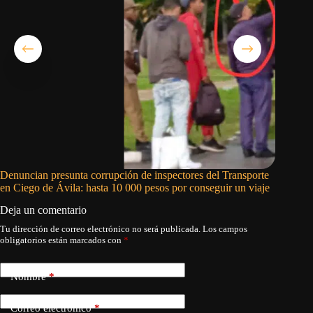
Denuncian presunta corrupción de inspectores del Transporte
Figo exi
en Ciego de Ávila: hasta 10 000 pesos por conseguir un viaje
preceden
Deja un comentario
Tu dirección de correo electrónico no será publicada.
Los campos
obligatorios están marcados con
*
Nombre
*
Correo electrónico
*