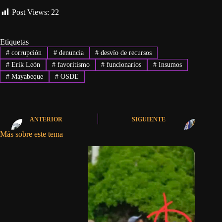
Post Views:
22
Etiquetas
#
corrupción
#
denuncia
#
desvío de recursos
#
Erik León
#
favoritismo
#
funcionarios
#
Insumos
#
Mayabeque
#
OSDE
ANTERIOR
SIGUIENTE
Más sobre este tema