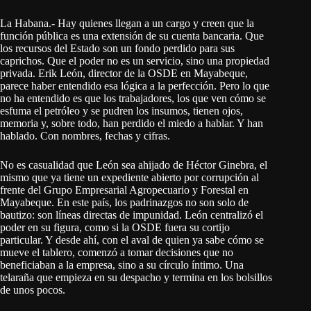
La Habana.- Hay quienes llegan a un cargo y creen que la
función pública es una extensión de su cuenta bancaria. Que
los recursos del Estado son un fondo perdido para sus
caprichos. Que el poder no es un servicio, sino una propiedad
privada. Erik León, director de la OSDE en Mayabeque,
parece haber entendido esa lógica a la perfección. Pero lo que
no ha entendido es que los trabajadores, los que ven cómo se
esfuma el petróleo y se pudren los insumos, tienen ojos,
memoria y, sobre todo, han perdido el miedo a hablar. Y han
hablado. Con nombres, fechas y cifras.
No es casualidad que León sea ahijado de Héctor Ginebra, el
mismo que ya tiene un expediente abierto por corrupción al
frente del Grupo Empresarial Agropecuario y Forestal en
Mayabeque. En este país, los padrinazgos no son solo de
bautizo: son líneas directas de impunidad. León centralizó el
poder en su figura, como si la OSDE fuera su cortijo
particular. Y desde ahí, con el aval de quien ya sabe cómo se
mueve el tablero, comenzó a tomar decisiones que no
beneficiaban a la empresa, sino a su círculo íntimo. Una
telaraña que empieza en su despacho y termina en los bolsillos
de unos pocos.