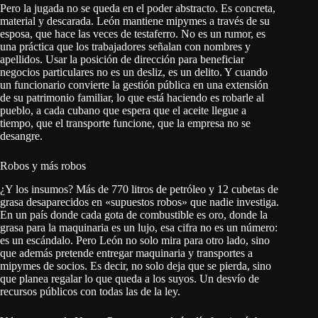
Pero la jugada no se queda en el poder abstracto. Es concreta,
material y descarada. León mantiene mipymes a través de su
esposa, que hace las veces de testaferro. No es un rumor, es
una práctica que los trabajadores señalan con nombres y
apellidos. Usar la posición de dirección para beneficiar
negocios particulares no es un desliz, es un delito. Y cuando
un funcionario convierte la gestión pública en una extensión
de su patrimonio familiar, lo que está haciendo es robarle al
pueblo, a cada cubano que espera que el aceite llegue a
tiempo, que el transporte funcione, que la empresa no se
desangre.
Robos y más robos
¿Y los insumos? Más de 770 litros de petróleo y 12 cubetas de
grasa desaparecidos en «supuestos robos» que nadie investiga.
En un país donde cada gota de combustible es oro, donde la
grasa para la maquinaria es un lujo, esa cifra no es un número:
es un escándalo. Pero León no solo mira para otro lado, sino
que además pretende entregar maquinaria y transportes a
mipymes de socios. Es decir, no solo deja que se pierda, sino
que planea regalar lo que queda a los suyos. Un desvío de
recursos públicos con todas las de la ley.