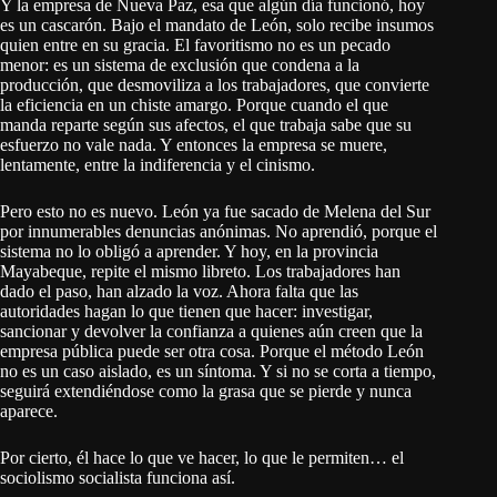
Y la empresa de Nueva Paz, esa que algún día funcionó, hoy
es un cascarón. Bajo el mandato de León, solo recibe insumos
quien entre en su gracia. El favoritismo no es un pecado
menor: es un sistema de exclusión que condena a la
producción, que desmoviliza a los trabajadores, que convierte
la eficiencia en un chiste amargo. Porque cuando el que
manda reparte según sus afectos, el que trabaja sabe que su
esfuerzo no vale nada. Y entonces la empresa se muere,
lentamente, entre la indiferencia y el cinismo.
Pero esto no es nuevo. León ya fue sacado de Melena del Sur
por innumerables denuncias anónimas. No aprendió, porque el
sistema no lo obligó a aprender. Y hoy, en la provincia
Mayabeque, repite el mismo libreto. Los trabajadores han
dado el paso, han alzado la voz. Ahora falta que las
autoridades hagan lo que tienen que hacer: investigar,
sancionar y devolver la confianza a quienes aún creen que la
empresa pública puede ser otra cosa. Porque el método León
no es un caso aislado, es un síntoma. Y si no se corta a tiempo,
seguirá extendiéndose como la grasa que se pierde y nunca
aparece.
Por cierto, él hace lo que ve hacer, lo que le permiten… el
sociolismo socialista funciona así.