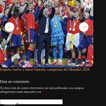
España vuelve a hacer historia: campeona del Mundial 2026
Inglater
goles an
Deja un comentario
Tu dirección de correo electrónico no será publicada.
Los campos
obligatorios están marcados con
*
Nombre
*