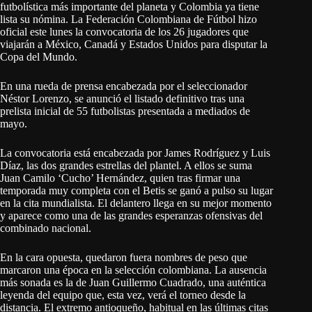
futbolística más importante del planeta y Colombia ya tiene
lista su nómina. La Federación Colombiana de Fútbol hizo
oficial este lunes la convocatoria de los 26 jugadores que
viajarán a México, Canadá y Estados Unidos para disputar la
Copa del Mundo.
En una rueda de prensa encabezada por el seleccionador
Néstor Lorenzo, se anunció el listado definitivo tras una
prelista inicial de 55 futbolistas presentada a mediados de
mayo.
La convocatoria está encabezada por James Rodríguez y Luis
Díaz, las dos grandes estrellas del plantel. A ellos se suma
Juan Camilo ‘Cucho’ Hernández, quien tras firmar una
temporada muy completa con el Betis se ganó a pulso su lugar
en la cita mundialista. El delantero llega en su mejor momento
y aparece como una de las grandes esperanzas ofensivas del
combinado nacional.
En la cara opuesta, quedaron fuera nombres de peso que
marcaron una época en la selección colombiana. La ausencia
más sonada es la de Juan Guillermo Cuadrado, una auténtica
leyenda del equipo que, esta vez, verá el torneo desde la
distancia. El extremo antioqueño, habitual en las últimas citas