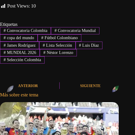
Post Views:
10
Etiquetas
#
Convocatoria Colombia
#
Convocatoria Mundial
#
copa del mundo
#
Fútbol Colombiano
#
James Rodríguez
#
Lista Selección
#
Luis Díaz
#
MUNDIAL 2026
#
Néstor Lorenzo
#
Selección Colombia
ANTERIOR
SIGUIENTE
Más sobre este tema