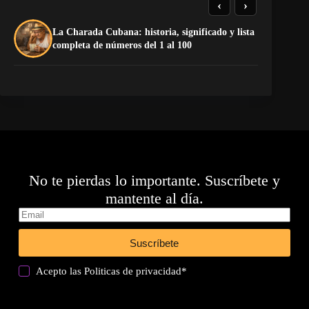
‹
›
La Charada Cubana: historia, significado y lista
El
completa de números del 1 al 100
de
No te pierdas lo importante. Suscríbete y
mantente al día.
Suscríbete
Acepto las
Politicas de privacidad
*