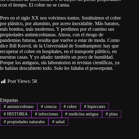
con el tiempo. El cobre no se cansa.
Pero en el siglo XX nos volvimos tontos. Sustituimos el cobre
por plástico, por aluminio, por acero inoxidable. Más baratos,
más bonitos, más modernos. Y perdimos por el camino sus
propiedades antimicrobianas. Ahora, con el riesgo de
pandemias futuras, resulta que vuelve a estar de moda. Como
dice Bill Keevil, de la Universidad de Southampton: hay que
recuperar el cobre en hospitales, en el transporte público, en
nuestras casas. Y yo añado: también un poco de humildad.
Porque los antiguos, sin laboratorios ni revistas científicas, ya
lo habían descubierto todo. Solo les faltaba el powerpoint.
Post Views:
58
Etiquetas
#
antimicrobiano
#
ciencia
#
cobre
#
hipócrates
#
HISTORIA
#
infecciones
#
medicina antigua
#
plata
#
propiedades naturales
#
salud