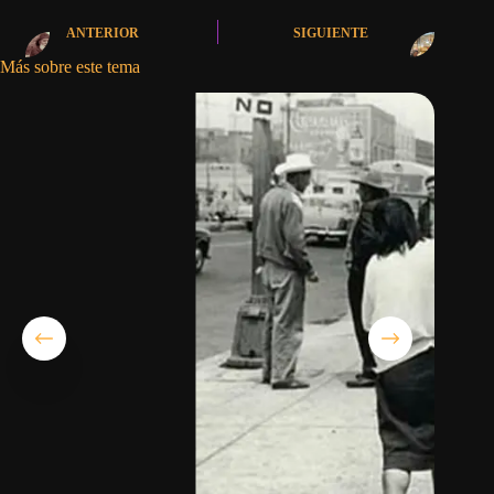
ANTERIOR
SIGUIENTE
Más sobre este tema