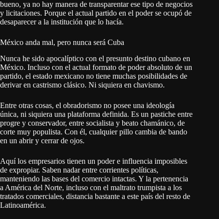
bueno, ya no hay manera de transparentar ese tipo de negocios
y licitaciones. Porque el actual partido en el poder se ocupó de
desaparecer a la institución que lo hacía.
México anda mal, pero nunca será Cuba
Nunca he sido apocalíptico con el presunto destino cubano en
México. Incluso con el actual formato de poder absoluto de un
partido, el estado mexicano no tiene muchas posibilidades de
derivar en castrismo clásico. Ni siquiera en chavismo.
Entre otras cosas, el obradorismo no posee una ideología
única, ni siquiera una plataforma definida. Es un pastiche entre
progre y conservador, entre socialista y beato chamánico, de
corte muy populista. Con él, cualquier pillo cambia de bando
en un abrir y cerrar de ojos.
Aquí los empresarios tienen un poder e influencia imposibles
de expropiar. Saben nadar entre corrientes políticas,
manteniendo las bases del comercio intactas. Y la pertenencia
a América del Norte, incluso con el maltrato trumpista a los
tratados comerciales, distancia bastante a este país del resto de
Latinoamérica.