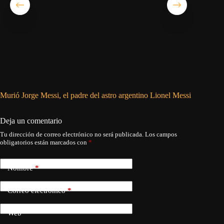
Murió Jorge Messi, el padre del astro argentino Lionel Messi
Detenido
Guantá
Deja un comentario
Tu dirección de correo electrónico no será publicada.
Los campos
obligatorios están marcados con
*
Nombre
*
Correo electrónico
*
Web