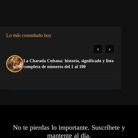
Lo más consultado hoy
‹
›
De
La Charada Cubana: historia, significado y lista
do
completa de números del 1 al 100
Sa
No te pierdas lo importante. Suscríbete y
mantente al día.