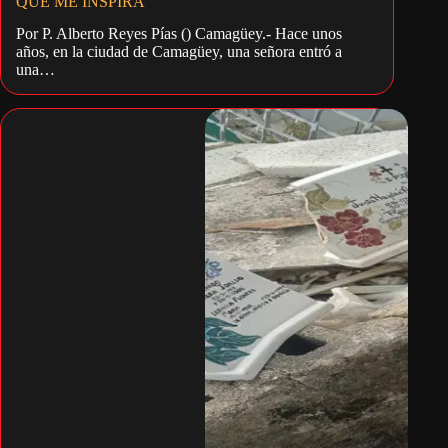
QUE ME INSPIRA
Por P. Alberto Reyes Pías () Camagüey.- Hace unos
años, en la ciudad de Camagüey, una señora entró a
una…