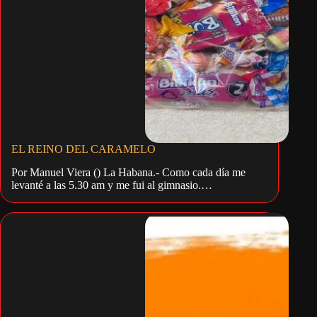
EL REINO DEL CARAMELO
Por Manuel Viera () La Habana.- Como cada día me
levanté a las 5.30 am y me fui al gimnasio.…