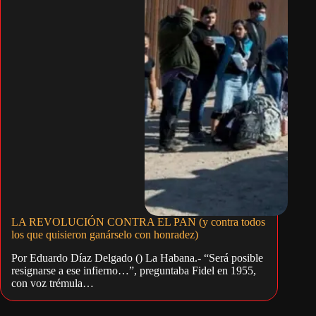
LA REVOLUCIÓN CONTRA EL PAN (y contra todos
los que quisieron ganárselo con honradez)
Por Eduardo Díaz Delgado () La Habana.- “Será posible
resignarse a ese infierno…”, preguntaba Fidel en 1955,
con voz trémula…