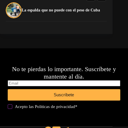
El
La espalda que no puede con el peso de Cuba
pr
No te pierdas lo importante. Suscríbete y
mantente al día.
Suscríbete
Acepto las
Politicas de privacidad
*