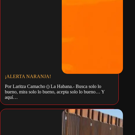
¡ALERTA NARANJA!
Por Laritza Camacho () La Habana.- Busca solo lo
bueno, mira solo lo bueno, acepta solo lo bueno… Y
aquí…