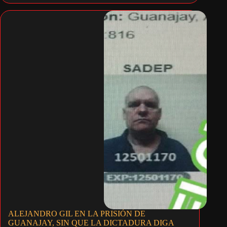
ALEJANDRO GIL EN LA PRISIÓN DE
GUANAJAY, SIN QUE LA DICTADURA DIGA