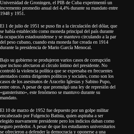
Universidad de Groningen, el PIB de Cuba experimentó un
incremento promedio anual del 4,4% durante su mandato entre
1948 y 1951.
El 1 de julio de 1951 se puso fin a la circulación del dólar, que
se había establecido como moneda principal del país durante
la ocupación estadounidense y se mantuvo circulando a la par
del peso cubano, cuando esta moneda fue creada en 1914
durante la presidencia de Mario García Menocal.
Bajo su gobierno se produjeron varios casos de corrupción
que incluso afectaron al círculo íntimo del presidente. No
controló la violencia política que se expresaba en frecuentes
atentados contra dirigentes políticos y sociales, como son los
casos de los asesinatos de Aracelio Iglesias y Sabino Pupo,
entre otros. A pesar de que promulgó una ley de represión del
«gansterismo», este fenómeno se mantuvo durante su
mandato.
El 10 de marzo de 1952 fue depuesto por un golpe militar
encabezado por Fulgencio Batista, quien aspiraba a ser
elegido nuevamente presidente pero los indicios daban como
seguro perdedor. A pesar de que los estudiantes universitarios
se ofrecieron a defender la democracia y oponerse a una