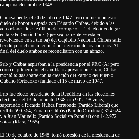
campaña electoral de 1948.
Curiosamente, el 20 de julio de 1947 tuvo un rocambolesco
duelo de honor a espada con Eduardo Chibás, debido a las
acusaciones de este último de corrupción. El duelo tuvo lugar
en la sala Ramón Fonst (que seguramente se estaba
revolviendo en su tumba) del Capitolio Nacional. Chibás salió
herido pero el duelo terminó por decisión de los padrinos. Al
final del duelo ambos se reconciliaron con un abrazo.
Prío y Chibás aspiraban a la presidencia por el PRC (A) pero
como el primero fue el candidato apoyado por Grau, Chibás
montó toldas aparte con la creación del Partido del Pueblo
Cubano (Ortodoxo) fundado el 15 de mayo de 1947.
Prío fue electo presidente de la República en las elecciones
efectuadas el 13 de junio de 1948 con 905.198 votos,
superando a Ricardo Núñez Portuondo (Partido Liberal) que
recibió 599.364; Eduardo Chibás (Partido Ortodoxo) 324.624
y a Juan Marinello (Partido Socialista Popular) con 142.972
votos. (Riera, 1955)
El 10 de octubre de 1948, tomó posesión de la presidencia de