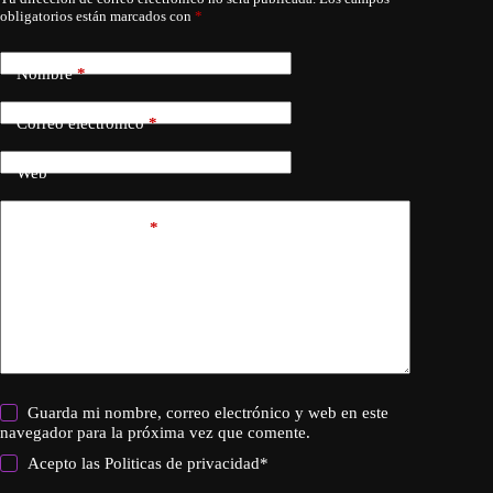
obligatorios están marcados con
*
Nombre
*
Correo electrónico
*
Web
Añadir comentario
*
Guarda mi nombre, correo electrónico y web en este
navegador para la próxima vez que comente.
Acepto las
Politicas de privacidad
*