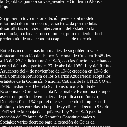
la República, junto a su vicepresidente Guillermo Alonso
Pujol.
Su gobierno tuvo una orientación parecida al modelo
reformista de su predecesor, caracterizada por medidas
desarrollistas con cierta intervención del Estado en la
economía, nacionalismo económico, pero manteniendo el
predominio de una economía capitalista de mercado.
Entre las medidas más importantes de su gobierno vale
destacar la creación del Banco Nacional de Cuba en 1948 (ley
# 13 del 23 de diciembre de 1948) con las funciones de banco
central del país a partir del 27 de abril de 1950; Ley del Retiro
Azucarero del 4 de noviembre de 1948; creación en 1948 de
una Comisión Revisora de los Salarios Azucareros; adopta los
estatutos de la Comisión Nacional Cubana de la UNESCO en
1949; mediante el Decreto 971 transforma la Junta de
Economía de Guerra en Junta Nacional de Economía (equipo
asesor del presidente en materia de política económica);
Decreto 601 de 1949 por el que se suspende el impuesto al
timbre y a las entradas a hospitales y clínicas; Decreto 952 de
1949 sobre la rebaja de alquileres; Ley 7 de 1949 para la
creación del Tribunal de Garantías Constitucionales y
Sociales; varios decretos para la creación de Cajas de