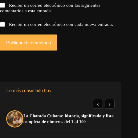
Recibir un correo electrónico con los siguientes
comentarios a esta entrada.
Recibir un correo electrónico con cada nueva entrada.
Publicar el comentario
Lo más consultado hoy
‹
›
La Charada Cubana: historia, significado y lista
De
completa de números del 1 al 100
ga