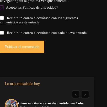
navegador para la próxima vez que comente.
Acepto las
Politicas de privacidad
*
Recibir un correo electrónico con los siguientes
comentarios a esta entrada.
Recibir un correo electrónico con cada nueva entrada.
Publicar el comentario
Lo más consultado hoy
‹
›
Cómo solicitar el carné de identidad en Cuba
TE