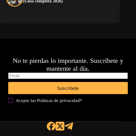
(Guía completa 2026)
EL
No te pierdas lo importante. Suscríbete y
mantente al día.
Suscríbete
Acepto las
Politicas de privacidad
*