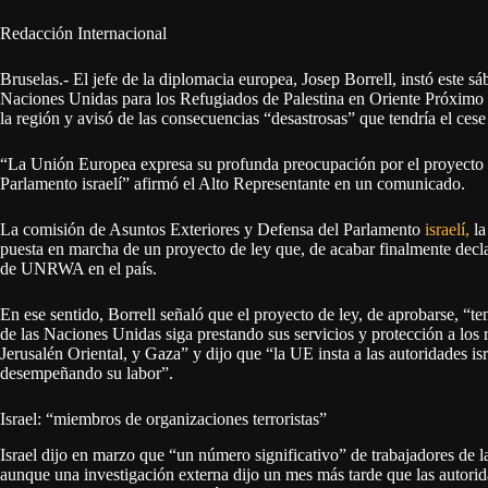
Redacción Internacional
Bruselas.- El jefe de la diplomacia europea, Josep Borrell, instó este sá
Naciones Unidas para los Refugiados de Palestina en Oriente Próxim
la región y avisó de las consecuencias “desastrosas” que tendría el cese
“La Unión Europea expresa su profunda preocupación por el proyecto
Parlamento israelí” afirmó el Alto Representante en un comunicado.
La comisión de Asuntos Exteriores y Defensa del Parlamento
israelí,
la
puesta en marcha de un proyecto de ley que, de acabar finalmente decl
de UNRWA en el país.
En ese sentido, Borrell señaló que el proyecto de ley, de aprobarse, “t
de las Naciones Unidas siga prestando sus servicios y protección a los 
Jerusalén Oriental, y Gaza” y dijo que “la UE insta a las autoridades 
desempeñando su labor”.
Israel: “miembros de organizaciones terroristas”
Israel dijo en marzo que “un número significativo” de trabajadores de 
aunque una investigación externa dijo un mes más tarde que las autorid