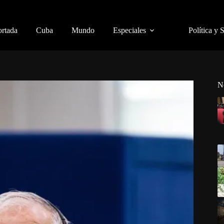
ortada
Cuba
Mundo
Especiales
Política y 
N