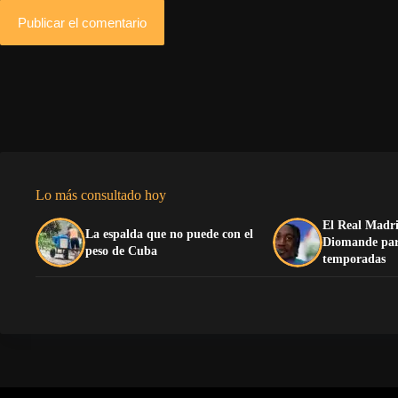
Publicar el comentario
Lo más consultado hoy
El Real Madri
La espalda que no puede con el
Diomande para
peso de Cuba
temporadas