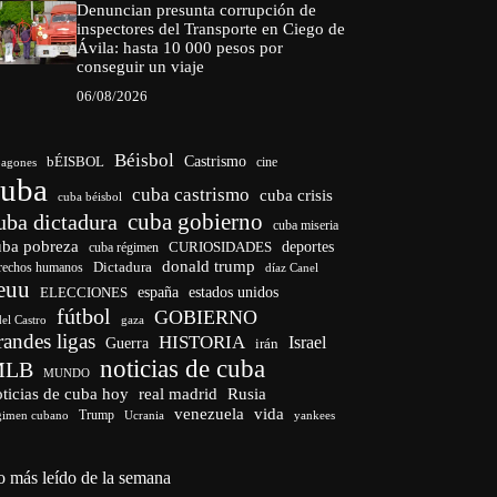
Denuncian presunta corrupción de
inspectores del Transporte en Ciego de
Ávila: hasta 10 000 pesos por
conseguir un viaje
06/08/2026
Béisbol
bÉISBOL
Castrismo
cine
agones
cuba
cuba castrismo
cuba crisis
cuba béisbol
cuba gobierno
uba dictadura
cuba miseria
uba pobreza
CURIOSIDADES
deportes
cuba régimen
donald trump
Dictadura
rechos humanos
díaz Canel
euu
españa
ELECCIONES
estados unidos
fútbol
GOBIERNO
del Castro
gaza
randes ligas
HISTORIA
Israel
Guerra
irán
noticias de cuba
MLB
MUNDO
ticias de cuba hoy
real madrid
Rusia
venezuela
vida
Trump
gimen cubano
Ucrania
yankees
o más leído de la semana