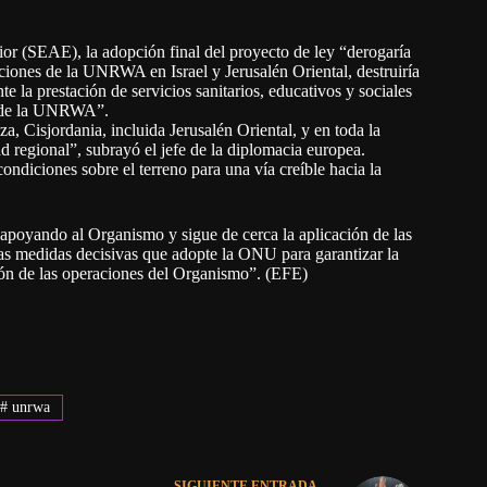
or (SEAE), la adopción final del proyecto de ley “derogaría
ciones de la UNRWA en Israel y Jerusalén Oriental, destruiría
 la prestación de servicios sanitarios, educativos y sociales
os de la UNRWA”.
 Cisjordania, incluida Jerusalén Oriental, y en toda la
dad regional”, subrayó el jefe de la diplomacia europea.
ndiciones sobre el terreno para una vía creíble hacia la
 apoyando al Organismo y sigue de cerca la aplicación de las
s medidas decisivas que adopte la ONU para garantizar la
isión de las operaciones del Organismo”. (EFE)
#
unrwa
SIGUIENTE
ENTRADA