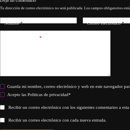
Deja un comentario
Tu dirección de correo electrónico no será publicada.
Los campos obligatorios est
Nombre
*
Correo electrónico
*
Añadir comentario
*
Guarda mi nombre, correo electrónico y web en este navegador par
Acepto las
Politicas de privacidad
*
Recibir un correo electrónico con los siguientes comentarios a esta
Recibir un correo electrónico con cada nueva entrada.