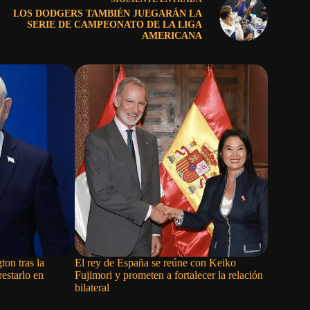
LOS DODGERS TAMBIÉN JUEGARÁN LA
SERIE DE CAMPEONATO DE LA LIGA
AMERICANA
on tras la
El rey de España se reúne con Keiko
El jefe p
estarlo en
Fujimori y prometen a fortalecer la relación
ONU dice 
bilateral
crímenes 