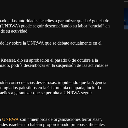
bado a las autoridades israelíes a garantizar que la Agencia de
o (UNRWA) puede seguir desempeñando su labor “crucial” en
 de su actividad.
 de ley sobre la UNRWA que se debate actualmente en el
 Knesset, dio su aprobación el pasado 6 de octubre a la
arado, podría desembocar en la suspensión de las actividades
endría consecuencias desastrosas, impidiendo que la Agencia
refugiados palestinos en la Cisjordania ocupada, incluida
israelíes a garantizar que se permita a UNRWA seguir
la
UNRWA
son “miembros de organizaciones terroristas”,
ades israelíes no habían proporcionado pruebas suficientes