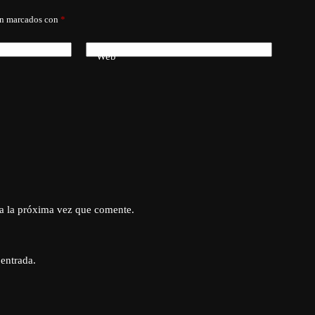
án marcados con
*
Web
a la próxima vez que comente.
 entrada.