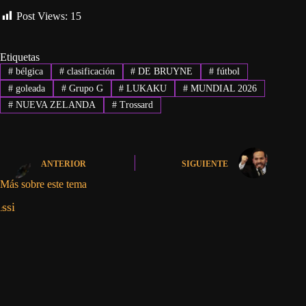
Post Views:
15
Etiquetas
#
bélgica
#
clasificación
#
DE BRUYNE
#
fútbol
#
goleada
#
Grupo G
#
LUKAKU
#
MUNDIAL 2026
#
NUEVA ZELANDA
#
Trossard
ANTERIOR
SIGUIENTE
Más sobre este tema