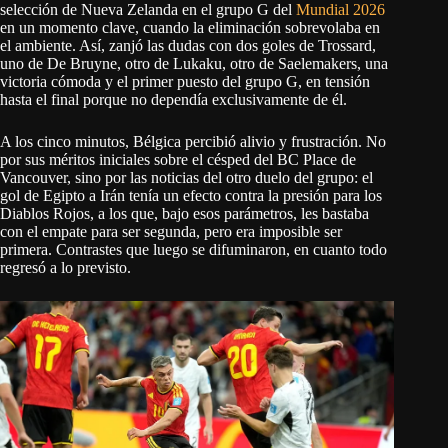
selección de Nueva Zelanda en el grupo G del
Mundial 2026
en un momento clave, cuando la eliminación sobrevolaba en
el ambiente. Así, zanjó las dudas con dos goles de Trossard,
uno de De Bruyne, otro de Lukaku, otro de Saelemakers, una
victoria cómoda y el primer puesto del grupo G, en tensión
hasta el final porque no dependía exclusivamente de él.
A los cinco minutos, Bélgica percibió alivio y frustración. No
por sus méritos iniciales sobre el césped del BC Place de
Vancouver, sino por las noticias del otro duelo del grupo: el
gol de Egipto a Irán tenía un efecto contra la presión para los
Diablos Rojos, a los que, bajo esos parámetros, les bastaba
con el empate para ser segunda, pero era imposible ser
primera. Contrastes que luego se difuminaron, en cuanto todo
regresó a lo previsto.