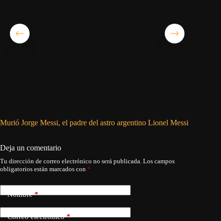
Murió Jorge Messi, el padre del astro argentino Lionel Messi
Simeone:
Deja un comentario
Tu dirección de correo electrónico no será publicada.
Los campos
obligatorios están marcados con
*
Nombre
*
Correo electrónico
*