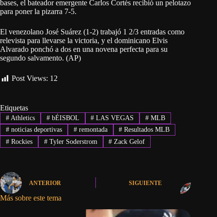
bases, el bateador emergente Carlos Cortés recibió un pelotazo
para poner la pizarra 7-5.
El venezolano José Suárez (1-2) trabajó 1 2/3 entradas como
relevista para llevarse la victoria, y el dominicano Elvis
Alvarado ponchó a dos en una novena perfecta para su
segundo salvamento. (AP)
Post Views:
12
Etiquetas
#
Athletics
#
bÉISBOL
#
LAS VEGAS
#
MLB
#
noticias deportivas
#
remontada
#
Resultados MLB
#
Rockies
#
Tyler Soderstrom
#
Zack Gelof
ANTERIOR
SIGUIENTE
Más sobre este tema