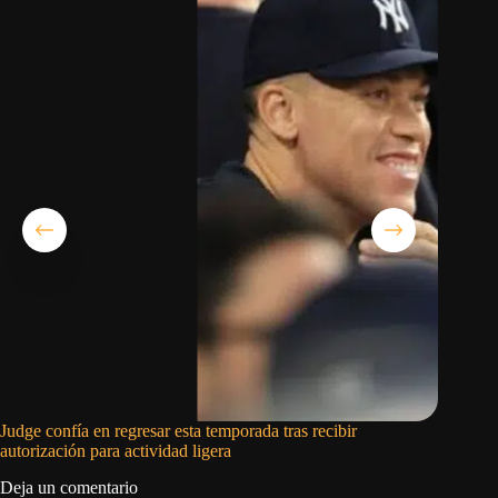
Judge confía en regresar esta temporada tras recibir
Julio Ro
autorización para actividad ligera
Marinero
Deja un comentario