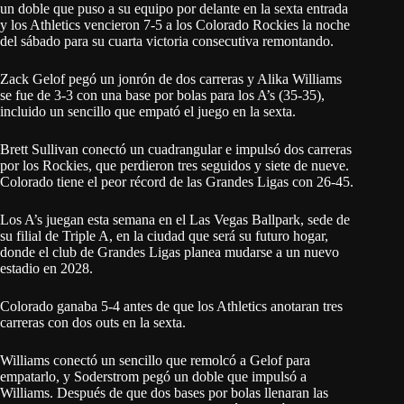
un doble que puso a su equipo por delante en la sexta entrada
y los Athletics vencieron 7-5 a los Colorado Rockies la noche
del sábado para su cuarta victoria consecutiva remontando.
Zack Gelof pegó un jonrón de dos carreras y Alika Williams
se fue de 3-3 con una base por bolas para los A’s (35-35),
incluido un sencillo que empató el juego en la sexta.
Brett Sullivan conectó un cuadrangular e impulsó dos carreras
por los Rockies, que perdieron tres seguidos y siete de nueve.
Colorado tiene el peor récord de las Grandes Ligas con 26-45.
Los A’s juegan esta semana en el Las Vegas Ballpark, sede de
su filial de Triple A, en la ciudad que será su futuro hogar,
donde el club de Grandes Ligas planea mudarse a un nuevo
estadio en 2028.
Colorado ganaba 5-4 antes de que los Athletics anotaran tres
carreras con dos outs en la sexta.
Williams conectó un sencillo que remolcó a Gelof para
empatarlo, y Soderstrom pegó un doble que impulsó a
Williams. Después de que dos bases por bolas llenaran las