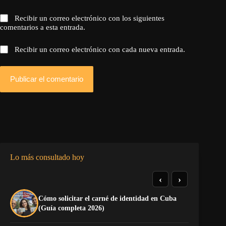
Recibir un correo electrónico con los siguientes
comentarios a esta entrada.
Recibir un correo electrónico con cada nueva entrada.
Publicar el comentario
Lo más consultado hoy
‹
›
Cómo solicitar el carné de identidad en Cuba
El
(Guía completa 2026)
Ca