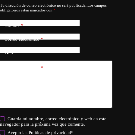
Tu dirección de correo electrónico no será publicada.
Los campos
obligatorios están marcados con
*
Nombre
*
Correo electrónico
*
Web
Añadir comentario
*
Guarda mi nombre, correo electrónico y web en este
navegador para la próxima vez que comente.
Acepto las
Politicas de privacidad
*