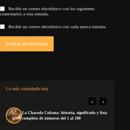
Recibir un correo electrónico con los siguientes
comentarios a esta entrada.
Recibir un correo electrónico con cada nueva entrada.
Publicar el comentario
Lo más consultado hoy
‹
›
La Charada Cubana: historia, significado y lista
El
completa de números del 1 al 100
de