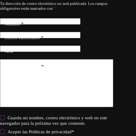
Tu dirección de correo electrónico no será publicada.
Los campos
obligatorios están marcados con
*
Nombre
*
Correo electrónico
*
Web
Añadir comentario
*
Guarda mi nombre, correo electrónico y web en este
navegador para la próxima vez que comente.
Acepto las
Politicas de privacidad
*