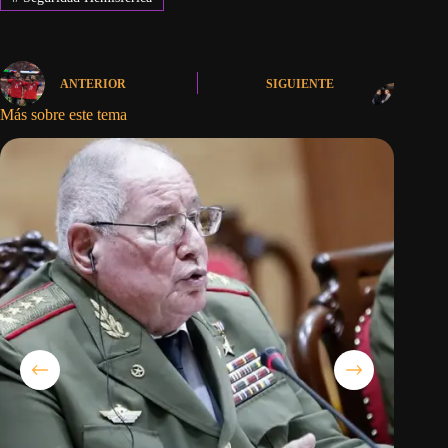
ANTERIOR
SIGUIENTE
Más sobre este tema