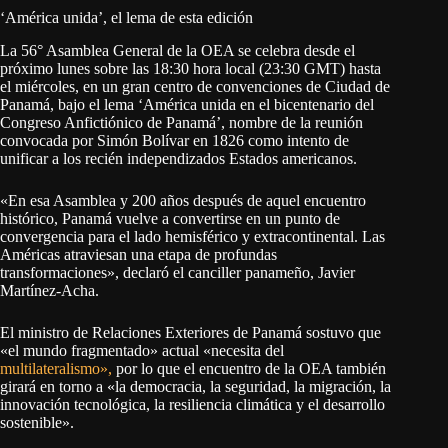
‘América unida’, el lema de esta edición
La 56° Asamblea General de la OEA se celebra desde el
próximo lunes sobre las 18:30 hora local (23:30 GMT) hasta
el miércoles, en un gran centro de convenciones de Ciudad de
Panamá, bajo el lema ‘América unida en el bicentenario del
Congreso Anfictiónico de Panamá’, nombre de la reunión
convocada por Simón Bolívar en 1826 como intento de
unificar a los recién independizados Estados americanos.
«En esa Asamblea y 200 años después de aquel encuentro
histórico, Panamá vuelve a convertirse en un punto de
convergencia para el lado hemisférico y extracontinental. Las
Américas atraviesan una etapa de profundas
transformaciones», declaró el canciller panameño, Javier
Martínez-Acha.
El ministro de Relaciones Exteriores de Panamá sostuvo que
«el mundo fragmentado» actual «necesita del
multilateralismo»,
por lo que el encuentro de la OEA también
girará en torno a «la democracia, la seguridad, la migración, la
innovación tecnológica, la resiliencia climática y el desarrollo
sostenible».