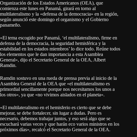
Organización de los Estados Americanos (OEA), que
comienza este lunes en Panamá, girará en torno al
multilateralismo y la «defensa de la democracia» en la región,
según anunció este domingo el organismo y el Gobierno
panameño.
«El tema escogido por Panamá, ‘el multilateralismo, firme en
defensa de la democracia, la seguridad hemisférica y la
estabilidad en los estados miembros’ lo dice todo. Reúne todos
los elementos que le dan importancia a esta Asamblea
General», dijo el Secretario General de la OEA, Albert
Ramdin.
Ramdin sostuvo en una rueda de prensa previa al inicio de la
Asamblea General de la OEA que «el multilateralismo es
primordial sencillamente porque nos necesitamos los unos a
los otros», ya que «no vivimos aislados en el planeta».
«El multilateralismo en el hemisferio es cierto que se debe
mejorar, se debe fortalecer, sin lugar a dudas. Pero es
necesario, debemos trabajar juntos, y eso será algo que se
escuchará varias veces y que harán eco varios ministros en los
próximos días», recalcó el Secretario General de la OEA.