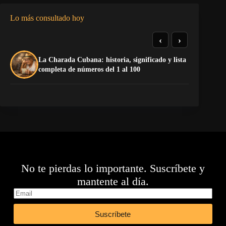
Lo más consultado hoy
‹
›
La Charada Cubana: historia, significado y lista
El
completa de números del 1 al 100
de
No te pierdas lo importante. Suscríbete y
mantente al día.
Suscríbete