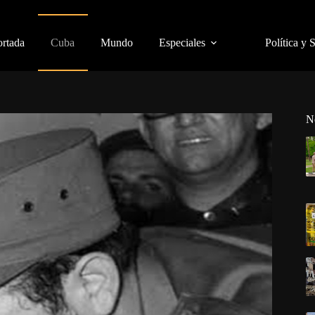
ortada
Cuba
Mundo
Especiales
Política y 
N