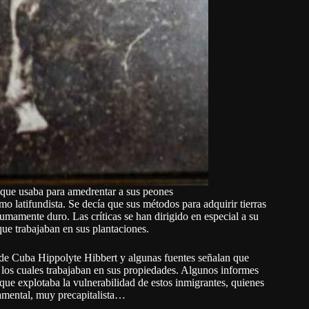
 que usaba para amedrentar a sus peones
o latifundista. Se decía que sus métodos para adquirir tierras
sumamente duro. Las críticas se han dirigido en especial a su
que trabajaban en sus plantaciones.
 de Cuba Hippolyte Hibbert y algunas fuentes señalan que
de los cuales trabajaban en sus propiedades. Algunos informes
 que explotaba la vulnerabilidad de estos inmigrantes, quienes
tamental, muy precapitalista…