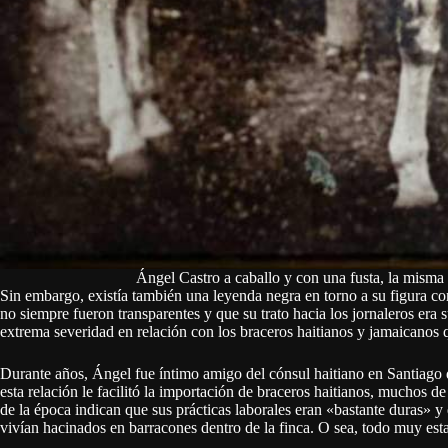
Ángel Castro a caballo y con una fusta, la misma
Sin embargo, existía también una leyenda negra en torno a su figura com
no siempre fueron transparentes y que su trato hacia los jornaleros era 
extrema severidad en relación con los braceros haitianos y jamaicanos 
Durante años, Ángel fue íntimo amigo del cónsul haitiano en Santiago
esta relación le facilitó la importación de braceros haitianos, muchos 
de la época indican que sus prácticas laborales eran «bastante duras» y
vivían hacinados en barracones dentro de la finca. O sea, todo muy es