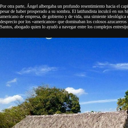
Por otra parte, Ángel albergaba un profundo resentimiento hacia el cap
pesar de haber prosperado a su sombra. El latifundista inculcó en sus h
americano de empresa, de gobierno y de vida, una simiente ideológica 
desprecio por los «americanos» que dominaban los colosos azucareros c
Santos, abogado quien lo ayudó a navegar entre los complejos entresijos