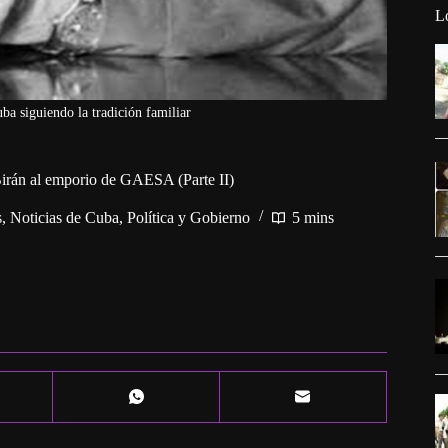
L
a siguiendo la tradición familiar
irán al emporio de GAESA (Parte II)
s
,
Noticias de Cuba
,
Política y Gobierno
5 mins