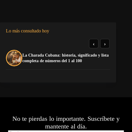
Lo más consultado hoy
‹
›
La Charada Cubana: historia, significado y lista
De
completa de números del 1 al 100
ga
No te pierdas lo importante. Suscríbete y
mantente al día.