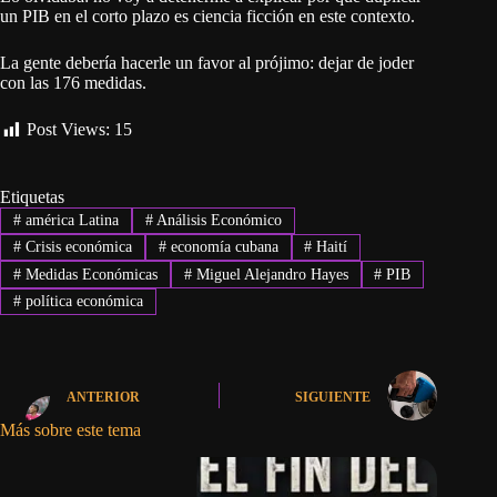
un PIB en el corto plazo es ciencia ficción en este contexto.
La gente debería hacerle un favor al prójimo: dejar de joder
con las 176 medidas.
Post Views:
15
Etiquetas
#
américa Latina
#
Análisis Económico
#
Crisis económica
#
economía cubana
#
Haití
#
Medidas Económicas
#
Miguel Alejandro Hayes
#
PIB
#
política económica
ANTERIOR
SIGUIENTE
Más sobre este tema