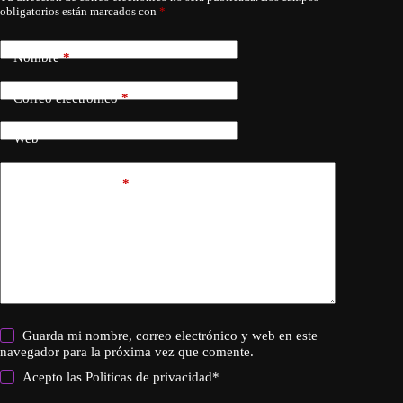
obligatorios están marcados con
*
Nombre
*
Correo electrónico
*
Web
Añadir comentario
*
Guarda mi nombre, correo electrónico y web en este
navegador para la próxima vez que comente.
Acepto las
Politicas de privacidad
*