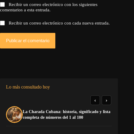
Recibir un correo electrónico con los siguientes
comentarios a esta entrada.
Recibir un correo electrónico con cada nueva entrada.
Publicar el comentario
Lo más consultado hoy
‹
›
La Charada Cubana: historia, significado y lista
La
completa de números del 1 al 100