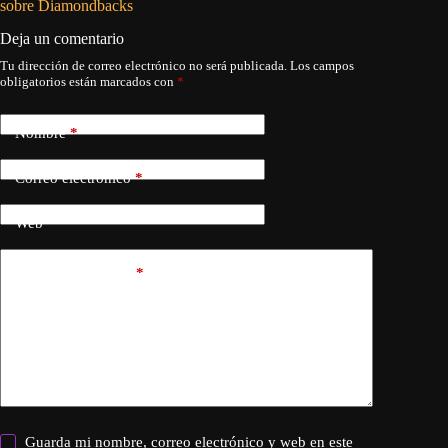
sobre Diamondbacks
Deja un comentario
Tu dirección de correo electrónico no será publicada.
Los campos
obligatorios están marcados con
*
Nombre
*
Correo electrónico
*
Web
Añadir comentario
*
Guarda mi nombre, correo electrónico y web en este