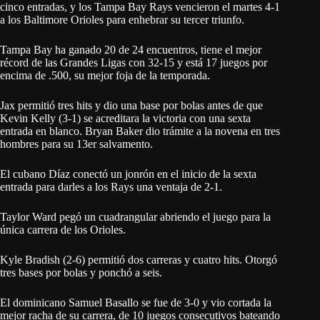
cinco entradas, y los Tampa Bay Rays vencieron el martes 4-1
a los Baltimore Orioles para enhebrar su tercer triunfo.
Tampa Bay ha ganado 20 de 24 encuentros, tiene el mejor
récord de las Grandes Ligas con 32-15 y está 17 juegos por
encima de .500, su mejor foja de la temporada.
Jax permitió tres hits y dio una base por bolas antes de que
Kevin Kelly (3-1) se acreditara la victoria con una sexta
entrada en blanco. Bryan Baker dio trámite a la novena en tres
hombres para su 13er salvamento.
El cubano Díaz conectó un jonrón en el inicio de la sexta
entrada para darles a los Rays una ventaja de 2-1.
Taylor Ward pegó un cuadrangular abriendo el juego para la
única carrera de los Orioles.
Kyle Bradish (2-6) permitió dos carreras y cuatro hits. Otorgó
tres bases por bolas y ponchó a seis.
El dominicano Samuel Basallo se fue de 3-0 y vio cortada la
mejor racha de su carrera, de 10 juegos consecutivos bateando