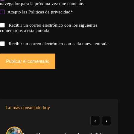
navegador para la próxima vez que comente.
Acepto las
Politicas de privacidad
*
Recibir un correo electrónico con los siguientes
comentarios a esta entrada.
Recibir un correo electrónico con cada nueva entrada.
Publicar el comentario
Lo más consultado hoy
‹
›
El