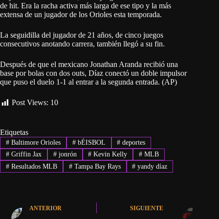
de hit. Era la racha activa más larga de ese tipo y la más
extensa de un jugador de los Orioles esta temporada.
La seguidilla del jugador de 21 años, de cinco juegos
consecutivos anotando carrera, también llegó a su fin.
Después de que el mexicano Jonathan Aranda recibió una
base por bolas con dos outs, Díaz conectó un doble impulsor
que puso el duelo 1-1 al entrar a la segunda entrada. (AP)
Post Views:
10
Etiquetas
#
Baltimore Orioles
#
bÉISBOL
#
deportes
#
Griffin Jax
#
jonrón
#
Kevin Kelly
#
MLB
#
Resultados MLB
#
Tampa Bay Rays
#
yandy díaz
ANTERIOR
SIGUIENTE