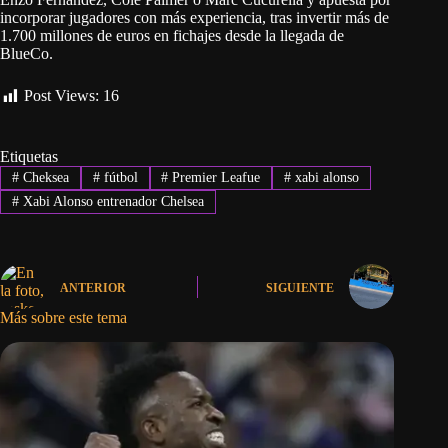
incorporar jugadores con más experiencia, tras invertir más de
1.700 millones de euros en fichajes desde la llegada de
BlueCo.
Post Views:
16
Etiquetas
#
Cheksea
#
fútbol
#
Premier Leafue
#
xabi alonso
#
Xabi Alonso entrenador Chelsea
ANTERIOR
SIGUIENTE
Más sobre este tema