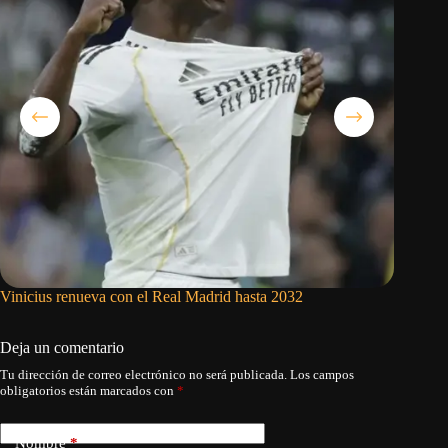
Vinicius renueva con el Real Madrid hasta 2032
Rodri da
fichaje 
Deja un comentario
Tu dirección de correo electrónico no será publicada.
Los campos
obligatorios están marcados con
*
Nombre
*