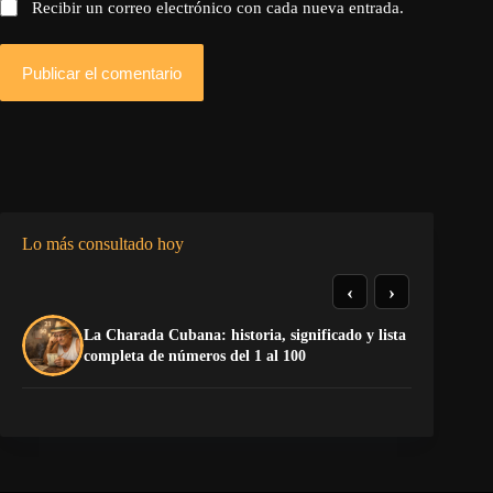
Recibir un correo electrónico con cada nueva entrada.
Publicar el comentario
Lo más consultado hoy
‹
›
La Charada Cubana: historia, significado y lista
El
completa de números del 1 al 100
de