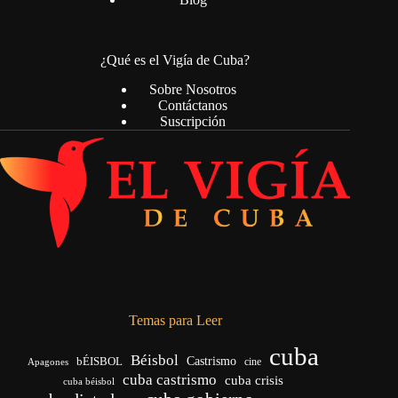
¿Qué es el Vigía de Cuba?
Sobre Nosotros
Contáctanos
Suscripción
Temas para Leer
cuba
Béisbol
bÉISBOL
Castrismo
cine
Apagones
cuba castrismo
cuba crisis
cuba béisbol