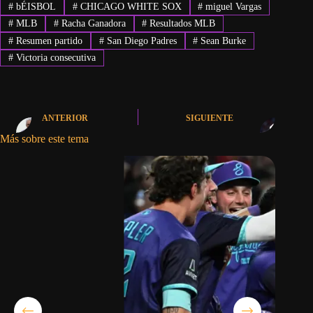
#
bÉISBOL
#
CHICAGO WHITE SOX
#
miguel Vargas
#
MLB
#
Racha Ganadora
#
Resultados MLB
#
Resumen partido
#
San Diego Padres
#
Sean Burke
#
Victoria consecutiva
ANTERIOR
SIGUIENTE
Más sobre este tema