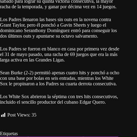
sábado para lograr su quinta victoria consecutiva, la mayor
racha de la temporada, y ganar por décima vez en 14 juegos.
Los Padres llenaron las bases sin outs en la novena contra
Grant Taylor, pero él ponchó a Gavin Sheets y luego el
dominicano Seranthony Domínguez entró para conseguir los
dos últimos outs y apuntarse su octavo salvamento.
Los Padres se fueron en blanco en casa por primera vez desde
el 31 de mayo pasado, una racha de 69 juegos que era la más
larga activa en las Grandes Ligas.
Sean Burke (2-2) permitió apenas cuatro hits y ponchó a ocho
con una base por bolas en seis entradas, mientras los White
Sox le propinaron a los Padres su cuarta derrota consecutiva.
Los White Sox abrieron la séptima con tres hits consecutivos,
incluido el sencillo productor del cubano Edgar Quero.
Post Views:
35
Etiquetas