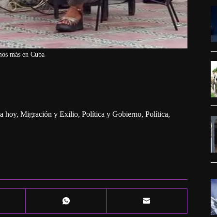
mos más en Cuba
a hoy
,
Migración y Exilio
,
Política y Gobierno
,
Política,