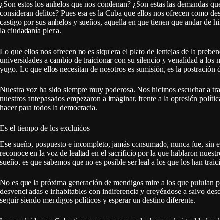
¿Son estos los anhelos que nos condenan? ¿Son estas las demandas que 
consideran delitos? Pues esa es la Cuba que ellos nos ofrecen como des
castigo por sus anhelos y sueños, aquella en que tienen que andar de hin
la ciudadanía plena.
Lo que ellos nos ofrecen no es siquiera el plato de lentejas de la pre
universidades a cambio de traicionar con su silencio y venalidad a los 
yugo. Lo que ellos necesitan de nosotros es sumisión, es la postración 
Nuestra voz ha sido siempre muy poderosa. Nos hicimos escuchar a travé
nuestros antepasados empezaron a imaginar, frente a la opresión política
hacer para todos la democracia.
Es el tiempo de los excluidos
Ese sueño, pospuesto e incompleto, jamás consumado, nunca fue, sin e
reconoce en la voz de lealtad en el sacrificio por la que hablaron nuestr
sueño, es que sabemos que no es posible ser leal a los que los han traic
No es que la próxima generación de mendigos mire a los que pululan por 
desvencijadas e inhabitables con indiferencia y creyéndose a salvo des
seguir siendo mendigos políticos y esperar un destino diferente.