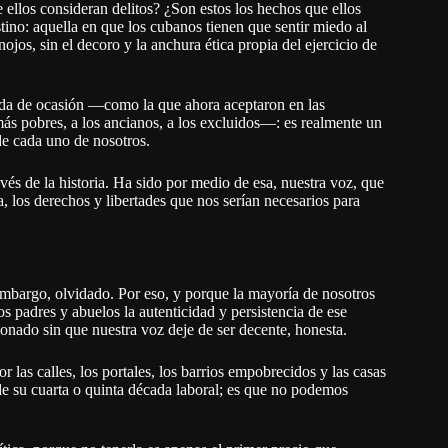
ellos consideran delitos? ¿Son estos los hechos que ellos
tino: aquella en que los cubanos tienen que sentir miedo al
ojos, sin el decoro y la anchura ética propia del ejercicio de
benda de ocasión —como la que ahora aceptaron en las
más pobres, a los ancianos, a los excluidos—: es realmente un
de cada uno de nosotros.
s de la historia. Ha sido por medio de esa, nuestra voz, que
, los derechos y libertades que nos serían necesarios para
mbargo, olvidado. Por eso, y porque la mayoría de nosotros
os padres y abuelos la autenticidad y persistencia de ese
ionado sin que nuestra voz deje de ser decente, honesta.
las calles, los portales, los barrios empobrecidos y las casas
de su cuarta o quinta década laboral; es que no podemos