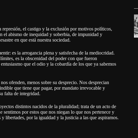
 represión, el castigo y la exclusión por motivos políticos,
n el abismo de inequidad y soberbia, de impunidad y
esastre en que está nuestra sociedad.
ntir: es la arrogancia plena y satisfecha de la mediocridad.
límites, es la obscenidad del poder con que fueron
i entusiasmo que el odio y la cobardía de los que ya sabemos
que nos ofenden, menos sobre su desprecio. Nos desprecian
cindible que tiene que pagar, por mandato irrevocable y
u falta de integridad.
oyectos distintos nacidos de la pluralidad; trata de un acto de
e sentimos por estos que nos niegan lo que nos pertenece y
libertades, por la igualdad y la justicia a las que aspiramos.