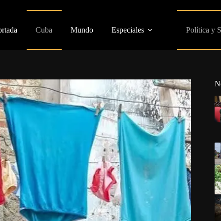
ortada
Cuba
Mundo
Especiales
Política y 
N