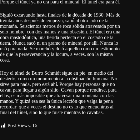
Porque el túnel ya no era para el mineral. El túnel era para él.
Siguió excavando hasta finales de la década de 1930. Más de
treinta años después de empezar, salió al otro lado de la
montaña. Seiscientos metros de roca sólida atravesada por un
solo hombre, con dos manos y una obsesión. El túnel era una
obra mastodóntica, una herida perfecta en el costado de la
tierra. Nunca sacó ni un gramo de mineral por allí. Nunca lo
usó para nada. Se marchó y dejó aquello como un testimonio
de que la perseverancia y la locura, a veces, son la misma
cosa.
Hoy el túnel de Burro Schmidt sigue en pie, en medio del
desierto, como un monumento a la obstinación humana. No
sirve para nada, pero está ahí. Porque hay personas que no
cavan para llegar a algún sitio. Cavan porque rendirse, para
ellas, es más imposible que atravesar una montaña con las
manos. Y quizá esa sea la única lección que valga la pena
recordar: que a veces el destino no es lo que encuentras al
final del túnel, sino lo que fuiste mientras lo cavabas.
Post Views:
16