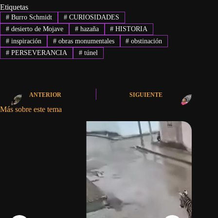
Etiquetas
#
Burro Schmidt
#
CURIOSIDADES
#
desierto de Mojave
#
hazaña
#
HISTORIA
#
inspiración
#
obras monumentales
#
obstinación
#
PERSEVERANCIA
#
túnel
ANTERIOR
SIGUIENTE
Más sobre este tema