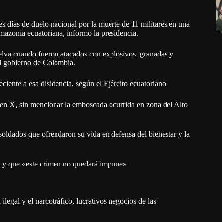
s días de duelo nacional por la muerte de 11 militares en una
azonía ecuatoriana, informó la presidencia.
selva cuando fueron atacados con explosivos, granadas y
el gobierno de Colombia.
ciente a esa disidencia, según el Ejército ecuatoriano.
en X, sin mencionar la emboscada ocurrida en zona del Alto
soldados que ofrendaron su vida en defensa del bienestar y la
es y que «este crimen no quedará impune».
ilegal y el narcotráfico, lucrativos negocios de las