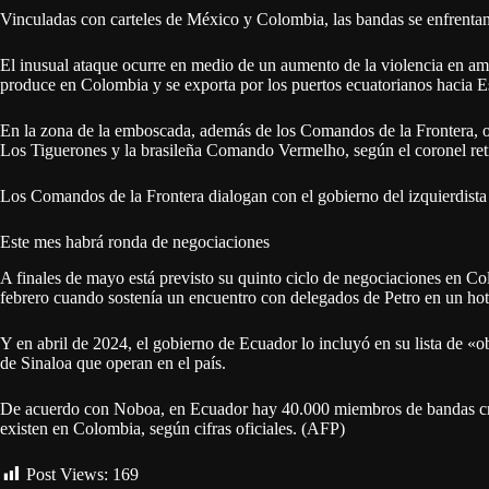
Vinculadas con carteles de México y Colombia, las bandas se enfrentan en
El inusual ataque ocurre en medio de un aumento de la violencia en amb
produce en Colombia y se exporta por los puertos ecuatorianos hacia 
En la zona de la emboscada, además de los Comandos de la Frontera, 
Los Tiguerones y la brasileña Comando Vermelho, según el coronel reti
Los Comandos de la Frontera dialogan con el gobierno del izquierdista
Este mes habrá ronda de negociaciones
A finales de mayo está previsto su quinto ciclo de negociaciones en Co
febrero cuando sostenía un encuentro con delegados de Petro en un hot
Y en abril de 2024, el gobierno de Ecuador lo incluyó en su lista de «ob
de Sinaloa que operan en el país.
De acuerdo con Noboa, en Ecuador hay 40.000 miembros de bandas crim
existen en Colombia, según cifras oficiales. (AFP)
Post Views:
169