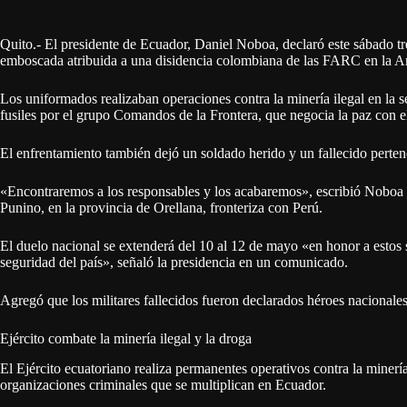
Quito.- El presidente de Ecuador, Daniel Noboa, declaró este sábado tre
emboscada atribuida a una disidencia colombiana de las FARC en la Am
Los uniformados realizaban operaciones contra la minería ilegal en la 
fusiles por el grupo Comandos de la Frontera, que negocia la paz con 
El enfrentamiento también dejó un soldado herido y un fallecido pertene
«Encontraremos a los responsables y los acabaremos», escribió Noboa 
Punino, en la provincia de Orellana, fronteriza con Perú.
El duelo nacional se extenderá del 10 al 12 de mayo «en honor a estos 
seguridad del país», señaló la presidencia en un comunicado.
Agregó que los militares fallecidos fueron declarados héroes nacional
Ejército combate la minería ilegal y la droga
El Ejército ecuatoriano realiza permanentes operativos contra la minería 
organizaciones criminales que se multiplican en Ecuador.