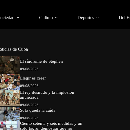
Sociedad
Cultura
Deportes
Del E
oticias de Cuba
El síndrome de Stephen
09/08/2026
Elegir es creer
09/08/2026
El rey desnudo y la implosión
anunciada
09/08/2026
Solo queda la caída
09/08/2026
Ciento setenta y seis medidas y un
solo logro: demostrar que no