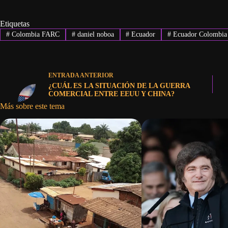
Etiquetas
#
Colombia FARC
#
daniel noboa
#
Ecuador
#
Ecuador Colombia
ENTRADA
ANTERIOR
¿CUÁL ES LA SITUACIÓN DE LA GUERRA
COMERCIAL ENTRE EEUU Y CHINA?
Más sobre este tema