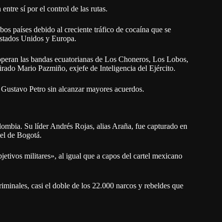
tre sí por el control de las rutas.
os países debido al creciente tráfico de cocaína que se
Estados Unidos y Europa.
operan las bandas ecuatorianas de Los Choneros, Los Lobos,
rado Mario Pazmiño, exjefe de Inteligencia del Ejército.
 Gustavo Petro sin alcanzar mayores acuerdos.
lombia. Su líder Andrés Rojas, alias Araña, fue capturado en
el de Bogotá.
jetivos militares», al igual que a capos del cartel mexicano
inales, casi el doble de los 22.000 narcos y rebeldes que