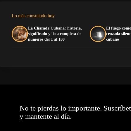
Lo más consultado hoy
La Charada Cubana: historia,
El fuego como
significado y lista completa de
cruzada silenc
números del 1 al 100
cubano
No te pierdas lo importante. Suscríbe
y mantente al día.