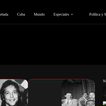
ortada
Cuba
Mundo
Especiales
Política y 
N