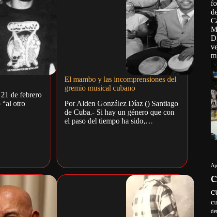
El mambo y las incomprensiones del
gremio musical cubano
 21 de febrero
“al otro
Por Alden González Díaz () Santiago
de Cuba.- Si hay un género que con
el paso del tiempo ha sido,…
Ap
c
c
de