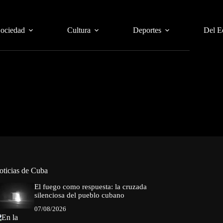
Sociedad
Cultura
Deportes
Del E
oticias de Cuba
El fuego como respuesta: la cruzada
silenciosa del pueblo cubano
07/08/2026