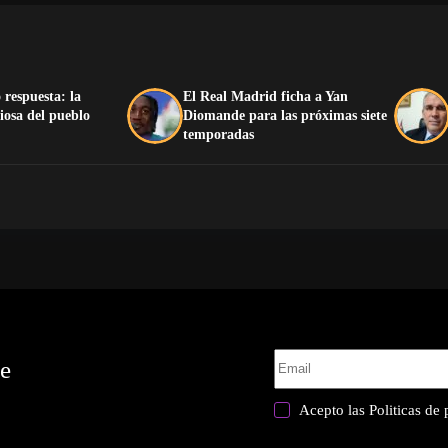
 respuesta: la
El Real Madrid ficha a Yan
iosa del pueblo
Diomande para las próximas siete
temporadas
te
Acepto las
Politicas de