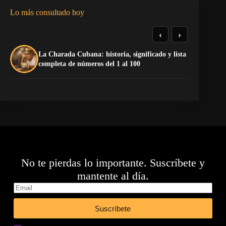
Lo más consultado hoy
‹
›
La Charada Cubana: historia, significado y lista
De
completa de números del 1 al 100
ga
No te pierdas lo importante. Suscríbete y
mantente al día.
Suscríbete