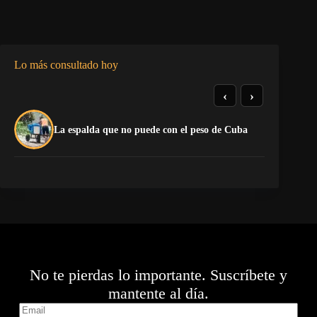
Lo más consultado hoy
‹
›
El
La espalda que no puede con el peso de Cuba
pr
No te pierdas lo importante. Suscríbete y
mantente al día.