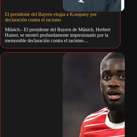
El presidente del Bayern elogia a Kompany por
declaración contra el racismo
Múnich.- El presidente del Bayern de Múnich, Herbert
Hainer, se mostró profundamente impresionado por la
memorable declaración contra el racismo…