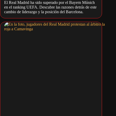
El Real Madrid ha sido superado por el Bayern Múnich
en el ranking UEFA. Descubre las razones detrás de este
cambio de liderazgo y la posición del Barcelona.