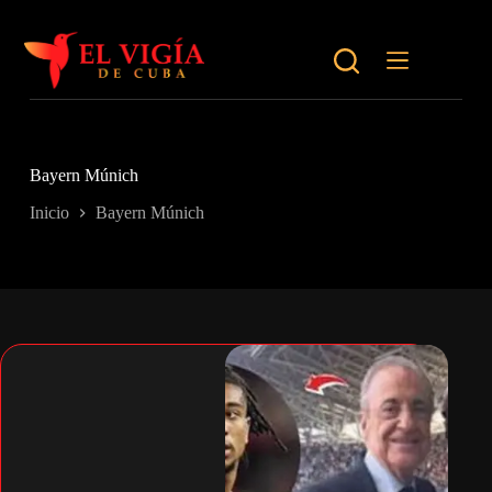
Saltar
al
contenido
Bayern Múnich
Inicio
Bayern Múnich