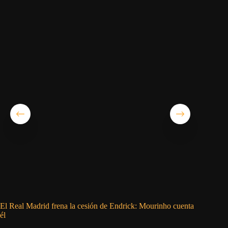
El Real Madrid frena la cesión de Endrick: Mourinho cuenta
Babe Rut
él