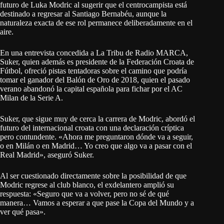
futuro de Luka Modric al sugerir que el centrocampista está
destinado a regresar al Santiago Bernabéu, aunque la
naturaleza exacta de ese rol permanece deliberadamente en el
aire.
En una entrevista concedida a La Tribu de Radio MARCA,
Suker, quien además es presidente de la Federación Croata de
Fútbol, ofreció pistas tentadoras sobre el camino que podría
tomar el ganador del Balón de Oro de 2018, quien el pasado
verano abandonó la capital española para fichar por el AC
Milan de la Serie A.
Suker, que sigue muy de cerca la carrera de Modric, abordó el
futuro del internacional croata con una declaración críptica
pero contundente. «Ahora me preguntaron dónde va a seguir,
o en Milán o en Madrid… Yo creo que algo va a pasar con el
Real Madrid», aseguró Suker.
Al ser cuestionado directamente sobre la posibilidad de que
Modric regrese al club blanco, el exdelantero amplió su
respuesta: «Seguro que va a volver, pero no sé de qué
manera… Vamos a esperar a que pase la Copa del Mundo y a
ver qué pasa».