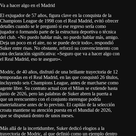
Va a hacer algo en el Madrid
El exjugador de 57 años, figura clave en la conquista de la
Champions League de 1998 con el Real Madrid, evitó ofrecer
detalles cuando se le preguntó si ese regreso sería como
jugador o formando parte de la estructura deportiva o técnica
del club. «No puedo hablar más, no puedo hablar más, amigo.
Deja un poco en el aire, no se puede decir todo», respondió
Suker entre risas. No obstante, reforzó su convencimiento con
otra declaración significativa: «Seguro que va a hacer algo con
el Real Madrid, eso te aseguro».
Modric, de 40 años, disfrutó de una brillante trayectoria de 12
temporadas en el Real Madrid, en las que conquistó 26 títulos,
incluyendo seis Champions League, antes de marcharse como
agente libre. Su contrato actual con el Milan se extiende hasta
junio de 2026, pero las palabras de Suker abren la puerta a
que un reencuentro con el conjunto merengue podría
materializarse antes de lo previsto. El capitán de la selección
croata mantiene su atención puesta en el Mundial de 2026,
que se disputará dentro de unos meses.
Más allá de la incertidumbre, Suker dedicó elogios a la
trayectoria de Modric, al que definió como un ejemplo dentro