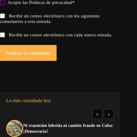
Acepto las
Politicas de privacidad
*
Recibir un correo electrónico con los siguientes
comentarios a esta entrada.
Recibir un correo electrónico con cada nueva entrada.
Publicar el comentario
Lo más consultado hoy
‹
›
Ni transición híbrida ni cambio fraude en Cuba:
Re
¡Democracia!
di