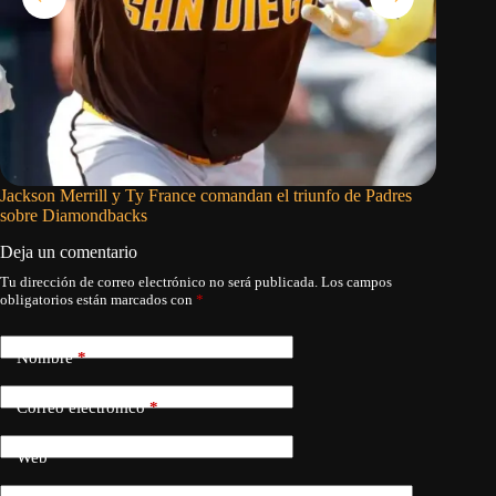
Jackson Merrill y Ty France comandan el triunfo de Padres
Braves a
sobre Diamondbacks
Deja un comentario
Tu dirección de correo electrónico no será publicada.
Los campos
obligatorios están marcados con
*
Nombre
*
Correo electrónico
*
Web