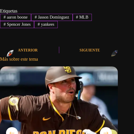
Etiquetas
#
aaron boone
#
Jasson Domínguez
#
MLB
#
Spencer Jones
#
yankees
ANTERIOR
SIGUIENTE
Más sobre este tema