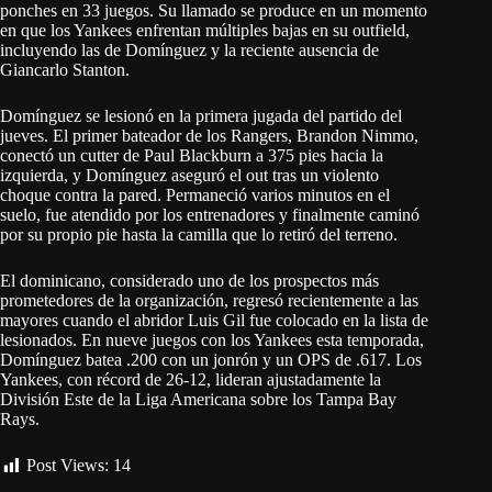
ponches en 33 juegos. Su llamado se produce en un momento
en que los Yankees enfrentan múltiples bajas en su outfield,
incluyendo las de Domínguez y la reciente ausencia de
Giancarlo Stanton.
Domínguez se lesionó en la primera jugada del partido del
jueves. El primer bateador de los Rangers, Brandon Nimmo,
conectó un cutter de Paul Blackburn a 375 pies hacia la
izquierda, y Domínguez aseguró el out tras un violento
choque contra la pared. Permaneció varios minutos en el
suelo, fue atendido por los entrenadores y finalmente caminó
por su propio pie hasta la camilla que lo retiró del terreno.
El dominicano, considerado uno de los prospectos más
prometedores de la organización, regresó recientemente a las
mayores cuando el abridor Luis Gil fue colocado en la lista de
lesionados. En nueve juegos con los Yankees esta temporada,
Domínguez batea .200 con un jonrón y un OPS de .617. Los
Yankees, con récord de 26-12, lideran ajustadamente la
División Este de la Liga Americana sobre los Tampa Bay
Rays.
Post Views:
14