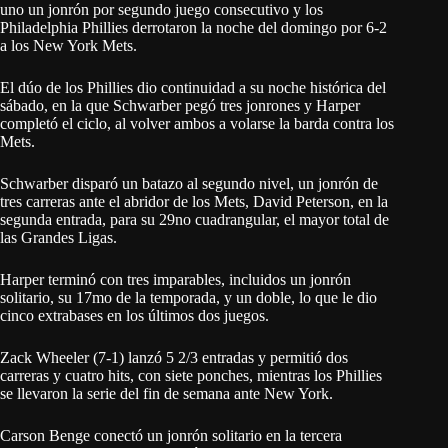
uno un jonrón por segundo juego consecutivo y los
Philadelphia Phillies derrotaron la noche del domingo por 6-2
a los New York Mets.
El dúo de los Phillies dio continuidad a su noche histórica del
sábado, en la que Schwarber pegó tres jonrones y Harper
completó el ciclo, al volver ambos a volarse la barda contra los
Mets.
Schwarber disparó un batazo al segundo nivel, un jonrón de
tres carreras ante el abridor de los Mets, David Peterson, en la
segunda entrada, para su 29no cuadrangular, el mayor total de
las Grandes Ligas.
Harper terminó con tres imparables, incluidos un jonrón
solitario, su 17mo de la temporada, y un doble, lo que le dio
cinco extrabases en los últimos dos juegos.
Zack Wheeler (7-1) lanzó 5 2/3 entradas y permitió dos
carreras y cuatro hits, con siete ponches, mientras los Phillies
se llevaron la serie del fin de semana ante New York.
Carson Benge conectó un jonrón solitario en la tercera