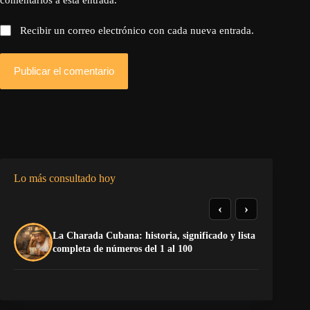
Recibir un correo electrónico con cada nueva entrada.
Publicar el comentario
Lo más consultado hoy
‹
›
La Charada Cubana: historia, significado y lista
De
completa de números del 1 al 100
ga