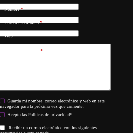
Nombre
*
Correo electrónico
*
Web
Añadir comentario
*
Guarda mi nombre, correo electrónico y web en este
navegador para la próxima vez que comente.
Acepto las
Politicas de privacidad
*
Recibir un correo electrónico con los siguientes
comentarios a esta entrada.