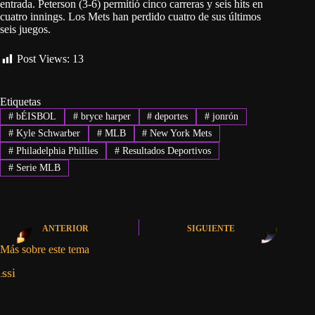
entrada. Peterson (3-6) permitió cinco carreras y seis hits en
cuatro innings. Los Mets han perdido cuatro de sus últimos
seis juegos.
Post Views:
13
Etiquetas
#
bÉISBOL
#
bryce harper
#
deportes
#
jonrón
#
Kyle Schwarber
#
MLB
#
New York Mets
#
Philadelphia Phillies
#
Resultados Deportivos
#
Serie MLB
ANTERIOR
SIGUIENTE
Más sobre este tema