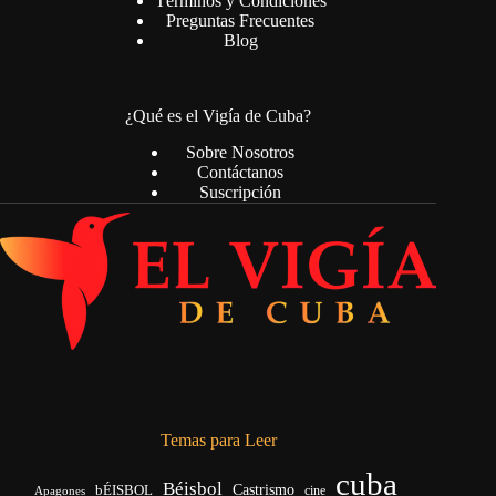
Términos y Condiciones
Preguntas Frecuentes
Blog
¿Qué es el Vigía de Cuba?
Sobre Nosotros
Contáctanos
Suscripción
Temas para Leer
cuba
Béisbol
bÉISBOL
Castrismo
cine
Apagones