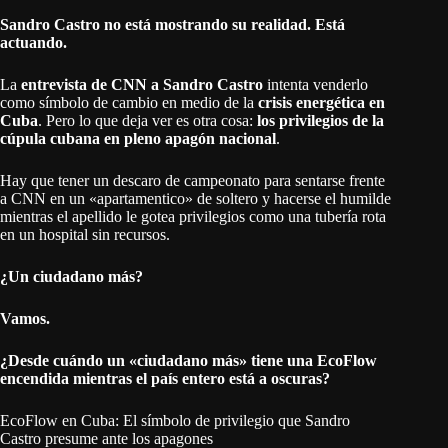
Sandro Castro no está mostrando su realidad. Está
actuando.
La
entrevista de CNN a Sandro Castro
intenta venderlo
como símbolo de cambio en medio de la
crisis energética en
Cuba
. Pero lo que deja ver es otra cosa:
los privilegios de la
cúpula cubana en pleno apagón nacional
.
Hay que tener un descaro de campeonato para sentarse frente
a CNN en un «apartamentico» de soltero y hacerse el humilde
mientras el apellido le gotea privilegios como una tubería rota
en un hospital sin recursos.
¿Un ciudadano más?
Vamos.
¿Desde cuándo un «ciudadano más» tiene una EcoFlow
encendida mientras el país entero está a oscuras?
EcoFlow en Cuba: El símbolo de privilegio que Sandro
Castro presume ante los apagones