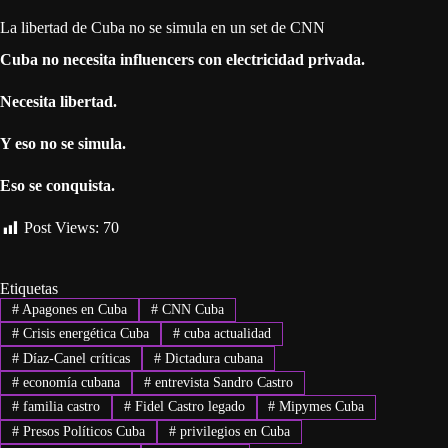
La libertad de Cuba no se simula en un set de CNN
Cuba no necesita influencers con electricidad privada.
Necesita libertad.
Y eso no se simula.
Eso se conquista.
Post Views:
70
Etiquetas
#
Apagones en Cuba
#
CNN Cuba
#
Crisis energética Cuba
#
cuba actualidad
#
Díaz-Canel críticas
#
Dictadura cubana
#
economía cubana
#
entrevista Sandro Castro
#
familia castro
#
Fidel Castro legado
#
Mipymes Cuba
#
Presos Políticos Cuba
#
privilegios en Cuba