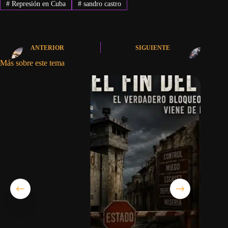
#
Represión en Cuba
#
sandro castro
ANTERIOR
SIGUIENTE
Más sobre este tema