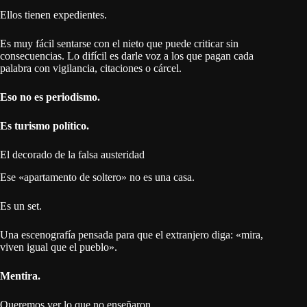
Ellos tienen expedientes.
Es muy fácil sentarse con el nieto que puede criticar sin
consecuencias. Lo difícil es darle voz a los que pagan cada
palabra con vigilancia, citaciones o cárcel.
Eso no es periodismo.
Es turismo político.
El decorado de la falsa austeridad
Ese «apartamento de soltero» no es una casa.
Es un set.
Una escenografía pensada para que el extranjero diga: «mira,
viven igual que el pueblo».
Mentira.
Queremos ver lo que no enseñaron.