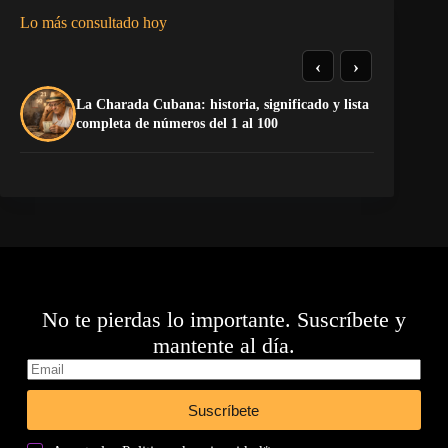
Lo más consultado hoy
‹
›
La Charada Cubana: historia, significado y lista
El
completa de números del 1 al 100
de
No te pierdas lo importante. Suscríbete y
mantente al día.
Suscríbete