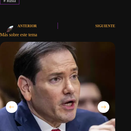
#
Rusia
ANTERIOR
SIGUIENTE
Más sobre este tema