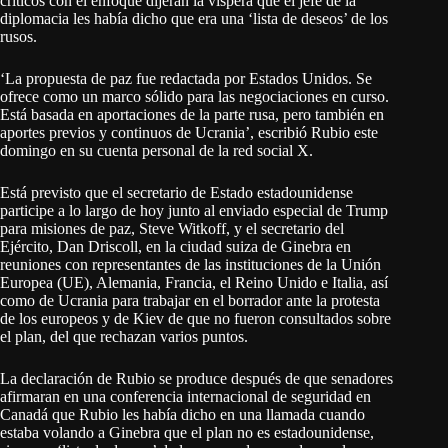
críticos con el enfoque dijeran la víspera que el jefe de la
diplomacia les había dicho que era una ‘lista de deseos’ de los
rusos.
‘La propuesta de paz fue redactada por Estados Unidos. Se
ofrece como un marco sólido para las negociaciones en curso.
Está basada en aportaciones de la parte rusa, pero también en
aportes previos y continuos de Ucrania’, escribió Rubio este
domingo en su cuenta personal de la red social X.
Está previsto que el secretario de Estado estadounidense
participe a lo largo de hoy junto al enviado especial de Trump
para misiones de paz, Steve Witkoff, y el secretario del
Ejército, Dan Driscoll, en la ciudad suiza de Ginebra en
reuniones con representantes de las instituciones de la Unión
Europea (UE), Alemania, Francia, el Reino Unido e Italia, así
como de Ucrania para trabajar en el borrador ante la protesta
de los europeos y de Kiev de que no fueron consultados sobre
el plan, del que rechazan varios puntos.
La declaración de Rubio se produce después de que senadores
afirmaran en una conferencia internacional de seguridad en
Canadá que Rubio les había dicho en una llamada cuando
estaba volando a Ginebra que el plan no es estadounidense,