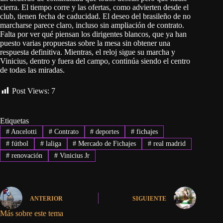
cierra. El tiempo corre y las ofertas, como advierten desde el
club, tienen fecha de caducidad. El deseo del brasileño de no
marcharse parece claro, incluso sin ampliación de contrato.
Falta por ver qué piensan los dirigentes blancos, que ya han
puesto varias propuestas sobre la mesa sin obtener una
respuesta definitiva. Mientras, el reloj sigue su marcha y
Vinicius, dentro y fuera del campo, continúa siendo el centro
de todas las miradas.
Post Views:
7
Etiquetas
#
Ancelotti
#
Contrato
#
deportes
#
fichajes
#
fútbol
#
laliga
#
Mercado de Fichajes
#
real madrid
#
renovación
#
Vinicius Jr
ANTERIOR
SIGUIENTE
Más sobre este tema