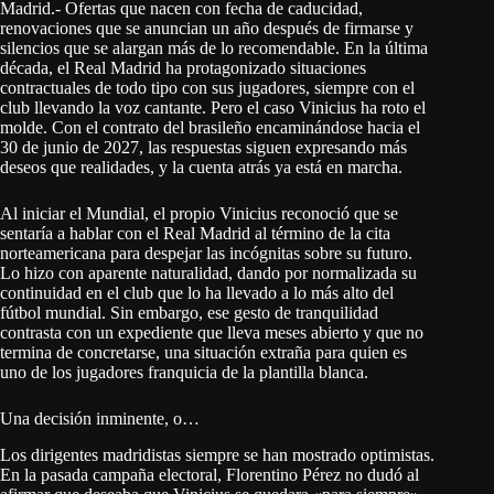
Madrid.- Ofertas que nacen con fecha de caducidad,
renovaciones que se anuncian un año después de firmarse y
silencios que se alargan más de lo recomendable. En la última
década, el Real Madrid ha protagonizado situaciones
contractuales de todo tipo con sus jugadores, siempre con el
club llevando la voz cantante. Pero el caso Vinicius ha roto el
molde. Con el contrato del brasileño encaminándose hacia el
30 de junio de 2027, las respuestas siguen expresando más
deseos que realidades, y la cuenta atrás ya está en marcha.
Al iniciar el Mundial, el propio Vinicius reconoció que se
sentaría a hablar con el Real Madrid al término de la cita
norteamericana para despejar las incógnitas sobre su futuro.
Lo hizo con aparente naturalidad, dando por normalizada su
continuidad en el club que lo ha llevado a lo más alto del
fútbol mundial. Sin embargo, ese gesto de tranquilidad
contrasta con un expediente que lleva meses abierto y que no
termina de concretarse, una situación extraña para quien es
uno de los jugadores franquicia de la plantilla blanca.
Una decisión inminente, o…
Los dirigentes madridistas siempre se han mostrado optimistas.
En la pasada campaña electoral, Florentino Pérez no dudó al