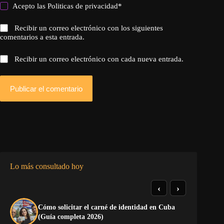
Acepto las
Politicas de privacidad
*
Recibir un correo electrónico con los siguientes
comentarios a esta entrada.
Recibir un correo electrónico con cada nueva entrada.
Publicar el comentario
Lo más consultado hoy
‹
›
Cómo solicitar el carné de identidad en Cuba
El
(Guía completa 2026)
Ca