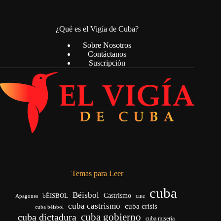
¿Qué es el Vigía de Cuba?
Sobre Nosotros
Contáctanos
Suscripción
Temas para Leer
cuba
Béisbol
bÉISBOL
Castrismo
cine
Apagones
cuba castrismo
cuba crisis
cuba béisbol
cuba gobierno
cuba dictadura
cuba miseria