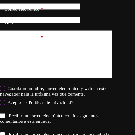
Correo electrónico
*
Web
Añadir comentario
*
Guarda mi nombre, correo electrónico y web en este
navegador para la próxima vez que comente.
Acepto las
Politicas de privacidad
*
Recibir un correo electrónico con los siguientes
comentarios a esta entrada.
Recibir un correo electrónico con cada nueva entrada.