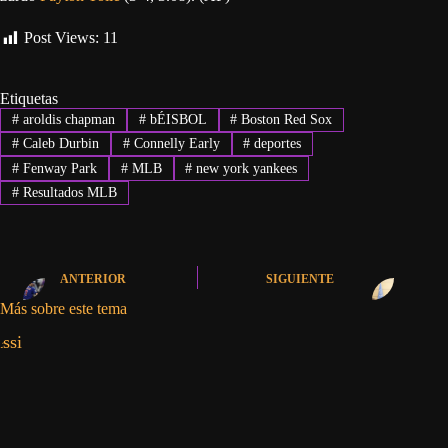
Post Views:
11
Etiquetas
#
aroldis chapman
#
bÉISBOL
#
Boston Red Sox
#
Caleb Durbin
#
Connelly Early
#
deportes
#
Fenway Park
#
MLB
#
new york yankees
#
Resultados MLB
ANTERIOR
SIGUIENTE
Más sobre este tema