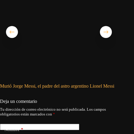
Murió Jorge Messi, el padre del astro argentino Lionel Messi
Simeone:
Deja un comentario
Tu dirección de correo electrónico no será publicada.
Los campos
obligatorios están marcados con
*
Nombre
*