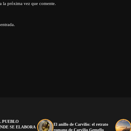
a la próxima vez que comente.
 entrada.
L PUEBLO
El anillo de Carvilio: el retrato
NDE SE ELABORA
romano de Carvilio Gemello