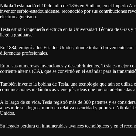
Nikola Tesla nació el 10 de julio de 1856 en Smiljan, en el Imperio Au
inventor serbio-estadounidense, reconocido por sus contribuciones revolu
electromagnetismo.
Tesla estudió ingeniería eléctrica en la Universidad Técnica de Graz y
llegó a graduarse.
En 1884, emigró a los Estados Unidos, donde trabajó brevemente con 
diferencias profesionales.
Entre sus numerosas invenciones y descubrimientos, Tesla es mejor cono
corriente alterna (CA), que se convirtió en el estándar para la transmisi
También inventó la bobina de Tesla, una tecnología que aún se utiliza e
comunicaciones inalámbricas y energía, ideas que fueron adelantadas 
A lo largo de su vida, Tesla registró más de 300 patentes y es consid
a pesar de sus logros, murió en relativa oscuridad y pobreza. Nikola T
Unidos.
Su legado perdura en innumerables avances tecnológicos y en el recon