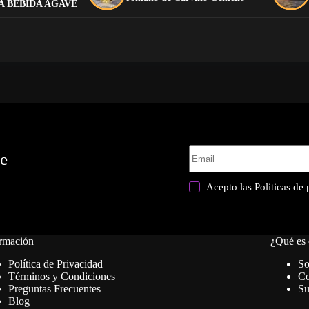
A BEBIDA AGAVE
te
Acepto las
Politicas de
rmación
¿Qué es 
Política de Privacidad
So
Términos y Condiciones
Co
Preguntas Frecuentes
Su
Blog