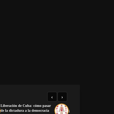
‹
›
Liberación de Cuba: cómo pasar
de la dictadura a la democracia
¡Preciosa la anatomía human