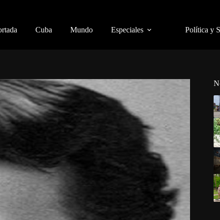
ortada
Cuba
Mundo
Especiales
Política y 
N