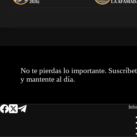
2026)
LA AFAMAD
No te pierdas lo importante. Suscríbe
y mantente al día.
Info