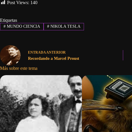
Post Views:
140
Etiquetas
#
MUNDO CIENCIA
#
NIKOLA TESLA
ENTRADA
ANTERIOR
Recordando a Marcel Proust
Más sobre este tema