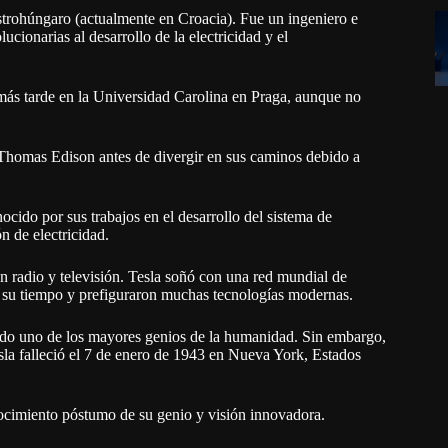
strohúngaro (actualmente en Croacia). Fue un ingeniero e
cionarias al desarrollo de la electricidad y el
 más tarde en la Universidad Carolina en Praga, aunque no
Thomas Edison antes de divergir en sus caminos debido a
cido por sus trabajos en el desarrollo del sistema de
ón de electricidad.
n radio y televisión. Tesla soñó con una red mundial de
a su tiempo y prefiguraron muchas tecnologías modernas.
erado uno de los mayores genios de la humanidad. Sin embargo,
esla falleció el 7 de enero de 1943 en Nueva York, Estados
ocimiento póstumo de su genio y visión innovadora.