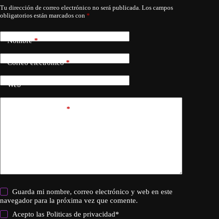
Tu dirección de correo electrónico no será publicada.
Los campos
obligatorios están marcados con
*
Nombre
*
Correo electrónico
*
Web
Añadir comentario
*
Guarda mi nombre, correo electrónico y web en este
navegador para la próxima vez que comente.
Acepto las
Politicas de privacidad
*