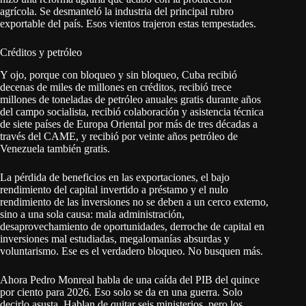
agrícola. Se desmanteló la industria del principal rubro
exportable del país. Esos vientos trajeron estas tempestades.
Créditos y petróleo
Y ojo, porque con bloqueo y sin bloqueo, Cuba recibió
decenas de miles de millones en créditos, recibió trece
millones de toneladas de petróleo anuales gratis durante años
del campo socialista, recibió colaboración y asistencia técnica
de siete países de Europa Oriental por más de tres décadas a
través del CAME, y recibió por veinte años petróleo de
Venezuela también gratis.
La pérdida de beneficios en las exportaciones, el bajo
rendimiento del capital invertido a préstamo y el nulo
rendimiento de las inversiones no se deben a un cerco externo,
sino a una sola causa: mala administración,
desaprovechamiento de oportunidades, derroche de capital en
inversiones mal estudiadas, megalomanías absurdas y
voluntarismo. Ese es el verdadero bloqueo. No busquen más.
Ahora Pedro Monreal habla de una caída del PIB del quince
por ciento para 2026. Eso solo se da en una guerra. Solo
decirlo asusta. Hablan de quitar seis ministerios, pero los