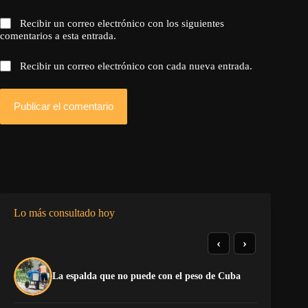
Recibir un correo electrónico con los siguientes
comentarios a esta entrada.
Recibir un correo electrónico con cada nueva entrada.
Publicar el comentario
Lo más consultado hoy
‹
›
El
La espalda que no puede con el peso de Cuba
pr