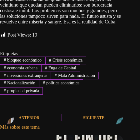
veintiuno que quedan pueden eliminarlos: son burocracia
costosa e inútil. Los problemas son muchos y grandes, pero
las soluciones tampoco sirven para nada. El futuro asusta y se
revuelve entre miseria y sangre. Esa es la realidad de Cuba.
Post Views:
19
Etiquetas
#
bloqueo económico
#
Crisis económica
#
economía cubana
#
Fuga de Capital
#
inversiones extranjeras
#
Mala Administración
#
Nacionalización
#
política económica
#
propiedad privada
ANTERIOR
SIGUIENTE
Más sobre este tema