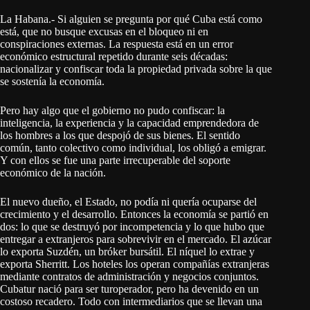
La Habana.- Si alguien se pregunta por qué Cuba está como
está, que no busque excusas en el bloqueo ni en
conspiraciones externas. La respuesta está en un error
económico estructural repetido durante seis décadas:
nacionalizar y confiscar toda la propiedad privada sobre la que
se sostenía la economía.
Pero hay algo que el gobierno no pudo confiscar: la
inteligencia, la experiencia y la capacidad emprendedora de
los hombres a los que despojó de sus bienes. El sentido
común, tanto colectivo como individual, los obligó a emigrar.
Y con ellos se fue una parte irrecuperable del soporte
económico de la nación.
El nuevo dueño, el Estado, no podía ni quería ocuparse del
crecimiento y el desarrollo. Entonces la economía se partió en
dos: lo que se destruyó por incompetencia y lo que hubo que
entregar a extranjeros para sobrevivir en el mercado. El azúcar
lo exporta Suzdén, un bróker bursátil. El níquel lo extrae y
exporta Sherritt. Los hoteles los operan compañías extranjeras
mediante contratos de administración y negocios conjuntos.
Cubatur nació para ser turoperador, pero ha devenido en un
costoso recadero. Todo con intermediarios que se llevan una