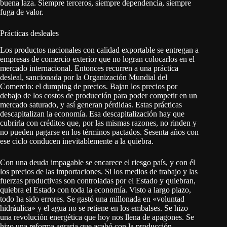
buena laza. Siempre terceros, siempre dependencia, siempre
fuga de valor.
Prácticas desleales
Los productos nacionales con calidad exportable se entregan a
empresas de comercio exterior que no logran colocarlos en el
mercado internacional. Entonces recurren a una práctica
desleal, sancionada por la Organización Mundial del
Comercio: el dumping de precios. Bajan los precios por
debajo de los costos de producción para poder competir en un
mercado saturado, y así generan pérdidas. Estas prácticas
descapitalizan la economía. Esa descapitalización hay que
cubrirla con créditos que, por las mismas razones, no rinden y
no pueden pagarse en los términos pactados. Sesenta años con
ese ciclo conducen inevitablemente a la quiebra.
Con una deuda impagable se encarece el riesgo país, y con él
los precios de las importaciones. Si los medios de trabajo y las
fuerzas productivas son controladas por el Estado y quiebran,
quiebra el Estado con toda la economía. Visto a largo plazo,
todo ha sido errores. Se gastó una millonada en «voluntad
hidráulica» y el agua no se retiene en los embalses. Se hizo
una revolución energética que hoy nos llena de apagones. Se
hizo una reforma agraria que acabó con la producción