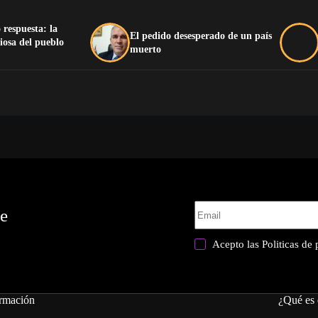
 respuesta: la
El pedido desesperado de un país
iosa del pueblo
muerto
te
Acepto las
Politicas de
rmación
¿Qué es 