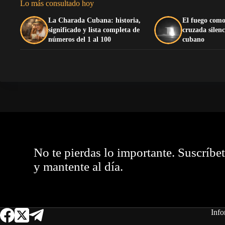
Lo más consultado hoy
La Charada Cubana: historia,
El fuego como
significado y lista completa de
cruzada silenc
números del 1 al 100
cubano
No te pierdas lo importante. Suscríbe
y mantente al día.
Info