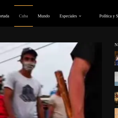
ortada
Cuba
Mundo
Especiales
Política y 
N