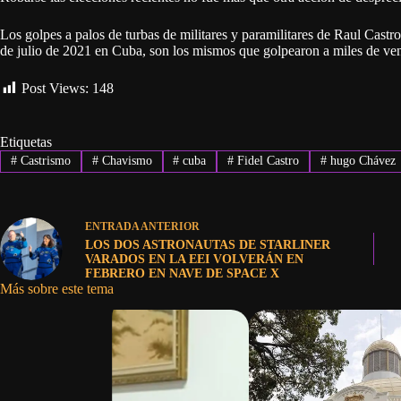
Los golpes a palos de turbas de militares y paramilitares de Raul Castr
de julio de 2021 en Cuba, son los mismos que golpearon a miles de ven
Post Views:
148
Etiquetas
#
Castrismo
#
Chavismo
#
cuba
#
Fidel Castro
#
hugo Chávez
ENTRADA
ANTERIOR
LOS DOS ASTRONAUTAS DE STARLINER
VARADOS EN LA EEI VOLVERÁN EN
FEBRERO EN NAVE DE SPACE X
Más sobre este tema