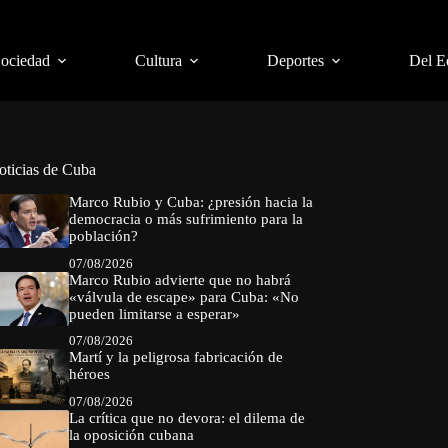
Sociedad
Cultura
Deportes
Del E
oticias de Cuba
Marco Rubio y Cuba: ¿presión hacia la
democracia o más sufrimiento para la
población?
07/08/2026
Marco Rubio advierte que no habrá
«válvula de escape» para Cuba: «No
pueden limitarse a esperar»
07/08/2026
Martí y la peligrosa fabricación de
héroes
07/08/2026
La crítica que no devora: el dilema de
la oposición cubana