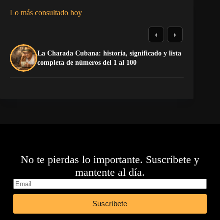
Lo más consultado hoy
‹
›
La Charada Cubana: historia, significado y lista
¡P
completa de números del 1 al 100
No te pierdas lo importante. Suscríbete y
mantente al día.
Suscríbete