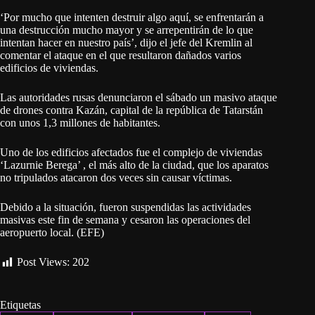
‘Por mucho que intenten destruir algo aquí, se enfrentarán a
una destrucción mucho mayor y se arrepentirán de lo que
intentan hacer en nuestro país’, dijo el jefe del Kremlin al
comentar el ataque en el que resultaron dañados varios
edificios de viviendas.
Las autoridades rusas denunciaron el sábado un masivo ataque
de drones contra Kazán, capital de la república de Tatarstán
con unos 1,3 millones de habitantes.
Uno de los edificios afectados fue el complejo de viviendas
‘Lazurnie Berega’ , el más alto de la ciudad, que los aparatos
no tripulados atacaron dos veces sin causar víctimas.
Debido a la situación, fueron suspendidas las actividades
masivas este fin de semana y cesaron las operaciones del
aeropuerto local. (EFE)
Post Views:
202
Etiquetas