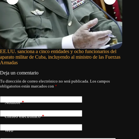
EE.UU. sanciona a cinco entidades y ocho funcionarios del
Los vene
aparato militar de Cuba, incluyendo al ministro de las Fuerzas
oposició
Armadas
Deja un comentario
Tu dirección de correo electrónico no será publicada.
Los campos
obligatorios están marcados con
*
Nombre
*
Correo electrónico
*
Web