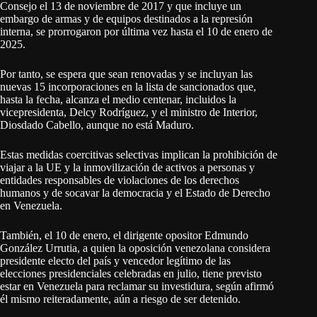
Consejo el 13 de noviembre de 2017 y que incluye un
embargo de armas y de equipos destinados a la represión
interna, se prorrogaron por última vez hasta el 10 de enero de
2025.
Por tanto, se espera que sean renovadas y se incluyan las
nuevas 15 incorporaciones en la lista de sancionados que,
hasta la fecha, alcanza el medio centenar, incluidos la
vicepresidenta, Delcy Rodríguez, y el ministro de Interior,
Diosdado Cabello, aunque no está Maduro.
Estas medidas coercitivas selectivas implican la prohibición de
viajar a la UE y la inmovilización de activos a personas y
entidades responsables de violaciones de los derechos
humanos y de socavar la democracia y el Estado de Derecho
en Venezuela.
También, el 10 de enero, el dirigente opositor Edmundo
González Urrutia, a quien la oposición venezolana considera
presidente electo del país y vencedor legítimo de las
elecciones presidenciales celebradas en julio, tiene previsto
estar en Venezuela para reclamar su investidura, según afirmó
él mismo reiteradamente, aún a riesgo de ser detenido.