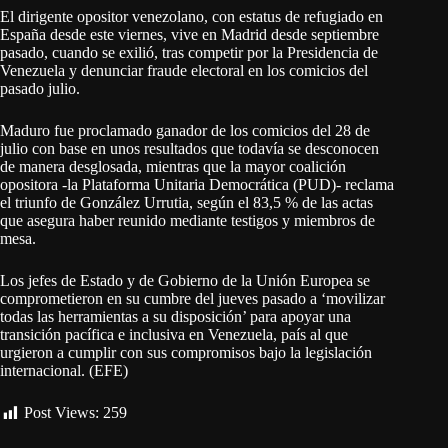
El dirigente opositor venezolano, con estatus de refugiado en
España desde este viernes, vive en Madrid desde septiembre
pasado, cuando se exilió, tras competir por la Presidencia de
Venezuela y denunciar fraude electoral en los comicios del
pasado julio.
Maduro fue proclamado ganador de los comicios del 28 de
julio con base en unos resultados que todavía se desconocen
de manera desglosada, mientras que la mayor coalición
opositora -la Plataforma Unitaria Democrática (PUD)- reclama
el triunfo de González Urrutia, según el 83,5 % de las actas
que asegura haber reunido mediante testigos y miembros de
mesa.
Los jefes de Estado y de Gobierno de la Unión Europea se
comprometieron en su cumbre del jueves pasado a ‘movilizar
todas las herramientas a su disposición’ para apoyar una
transición pacífica e inclusiva en Venezuela, país al que
urgieron a cumplir con sus compromisos bajo la legislación
internacional. (EFE)
Post Views:
259