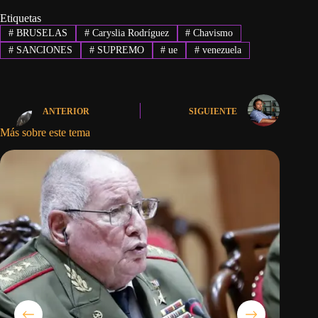
Etiquetas
#
BRUSELAS
#
Caryslia Rodríguez
#
Chavismo
#
SANCIONES
#
SUPREMO
#
ue
#
venezuela
ANTERIOR
SIGUIENTE
Más sobre este tema