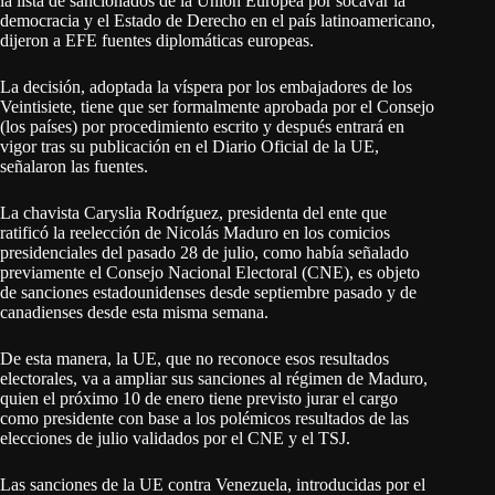
la lista de sancionados de la Unión Europea por socavar la
democracia y el Estado de Derecho en el país latinoamericano,
dijeron a EFE fuentes diplomáticas europeas.
La decisión, adoptada la víspera por los embajadores de los
Veintisiete, tiene que ser formalmente aprobada por el Consejo
(los países) por procedimiento escrito y después entrará en
vigor tras su publicación en el Diario Oficial de la UE,
señalaron las fuentes.
La chavista Caryslia Rodríguez, presidenta del ente que
ratificó la reelección de Nicolás Maduro en los comicios
presidenciales del pasado 28 de julio, como había señalado
previamente el Consejo Nacional Electoral (CNE), es objeto
de sanciones estadounidenses desde septiembre pasado y de
canadienses desde esta misma semana.
De esta manera, la UE, que no reconoce esos resultados
electorales, va a ampliar sus sanciones al régimen de Maduro,
quien el próximo 10 de enero tiene previsto jurar el cargo
como presidente con base a los polémicos resultados de las
elecciones de julio validados por el CNE y el TSJ.
Las sanciones de la UE contra Venezuela, introducidas por el