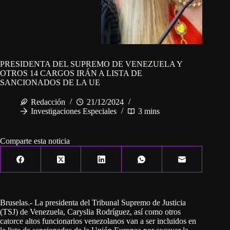
PRESIDENTA DEL SUPREMO DE VENEZUELA Y
OTROS 14 CARGOS IRÁN A LISTA DE
SANCIONADOS DE LA UE
Redacción
21/12/2024
Investigaciones Especiales
3 mins
Comparte esta noticia
Bruselas.- La presidenta del Tribunal Supremo de Justicia
(TSJ) de Venezuela, Caryslia Rodríguez, así como otros
catorce altos funcionarios venezolanos van a ser incluidos en