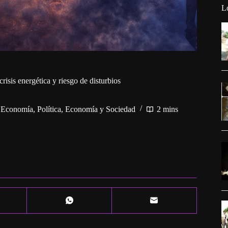
L
risis energética y riesgo de disturbios
 Economía
,
Política, Economía y Sociedad
2 mins