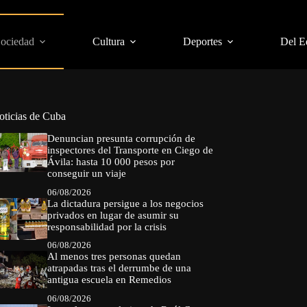
Sociedad
Cultura
Deportes
Del E
oticias de Cuba
Denuncian presunta corrupción de
inspectores del Transporte en Ciego de
Ávila: hasta 10 000 pesos por
conseguir un viaje
06/08/2026
La dictadura persigue a los negocios
privados en lugar de asumir su
responsabilidad por la crisis
06/08/2026
Al menos tres personas quedan
atrapadas tras el derrumbe de una
antigua escuela en Remedios
06/08/2026