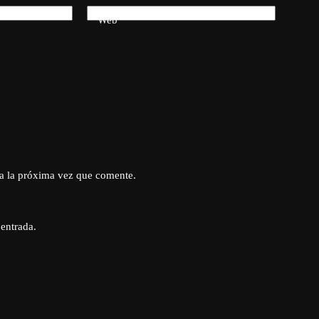
Web
a la próxima vez que comente.
 entrada.