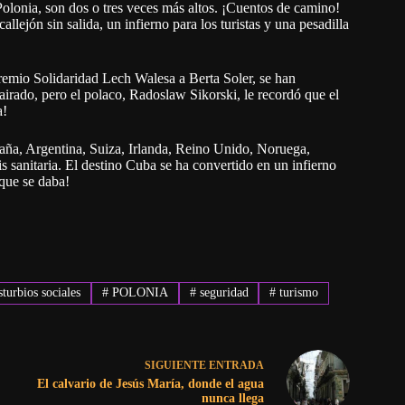
olonia, son dos o tres veces más altos. ¡Cuentos de camino!
allejón sin salida, un infierno para los turistas y una pesadilla
Premio Solidaridad Lech Walesa a Berta Soler, se han
irado, pero el polaco, Radoslaw Sikorski, le recordó que el
a!
aña, Argentina, Suiza, Irlanda, Reino Unido, Noruega,
is sanitaria. El destino Cuba se ha convertido en un infierno
que se daba!
turbios sociales
#
POLONIA
#
seguridad
#
turismo
SIGUIENTE
ENTRADA
El calvario de Jesús María, donde el agua
nunca llega