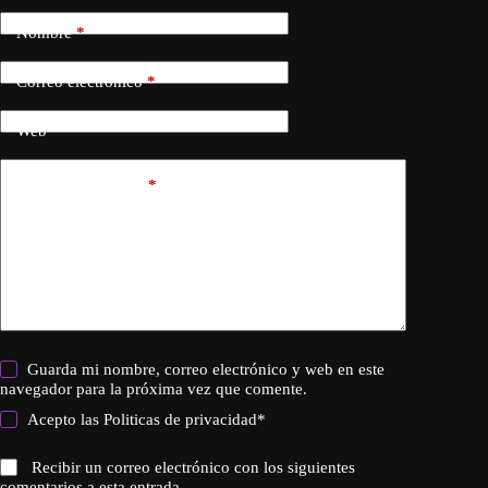
Nombre
*
Correo electrónico
*
Web
Añadir comentario
*
Guarda mi nombre, correo electrónico y web en este
navegador para la próxima vez que comente.
Acepto las
Politicas de privacidad
*
Recibir un correo electrónico con los siguientes
comentarios a esta entrada.