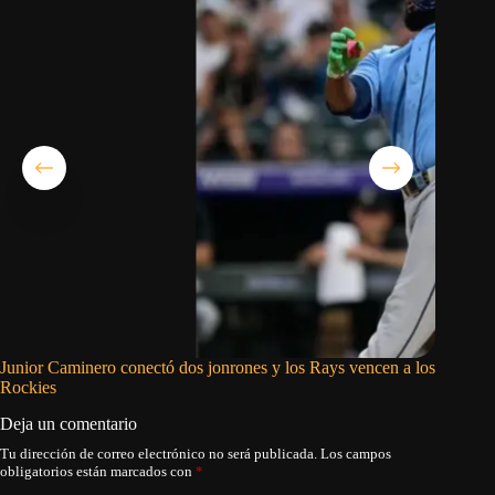
Junior Caminero conectó dos jonrones y los Rays vencen a los
White So
Rockies
Kay en l
Deja un comentario
Tu dirección de correo electrónico no será publicada.
Los campos
obligatorios están marcados con
*