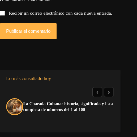
Recibir un correo electrónico con cada nueva entrada.
Publicar el comentario
Lo más consultado hoy
‹
›
La Charada Cubana: historia, significado y lista
El
completa de números del 1 al 100
ne