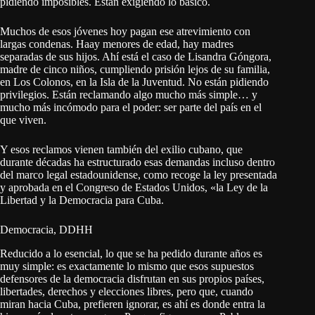
pidiendo imposibles. Están exigiendo lo básico.
Muchos de esos jóvenes hoy pagan ese atrevimiento con
largas condenas. Haay menores de edad, hay madres
separadas de sus hijos. Ahí está el caso de Lisandra Góngora,
madre de cinco niños, cumpliendo prisión lejos de su familia,
en Los Colonos, en la Isla de la Juventud. No están pidiendo
privilegios. Están reclamando algo mucho más simple… y
mucho más incómodo para el poder: ser parte del país en el
que viven.
Y esos reclamos vienen también del exilio cubano, que
durante décadas ha estructurado esas demandas incluso dentro
del marco legal estadounidense, como recoge la ley presentada
y aprobada en el Congreso de Estados Unidos, «la Ley de la
Libertad y la Democracia para Cuba.
Democracia, DDHH
Reducido a lo esencial, lo que se ha pedido durante años es
muy simple: es exactamente lo mismo que esos supuestos
defensores de la democracia disfrutan en sus propios países,
libertades, derechos y elecciones libres, pero que, cuando
miran hacia Cuba, prefieren ignorar, es ahí es donde entra la