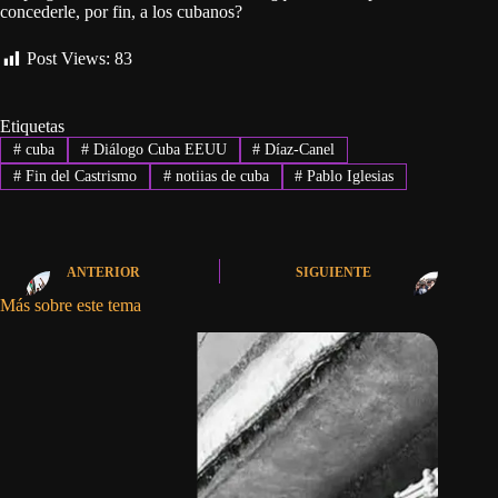
concederle, por fin, a los cubanos?
Post Views:
83
Etiquetas
#
cuba
#
Diálogo Cuba EEUU
#
Díaz-Canel
#
Fin del Castrismo
#
notiias de cuba
#
Pablo Iglesias
ANTERIOR
SIGUIENTE
Más sobre este tema