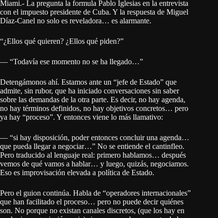
Miami.- La pregunta la formula Pablo Iglesias en la entrevista
con el impuesto presidente de Cuba. Y la respuesta de Miguel
Díaz-Canel no solo es reveladora… es alarmante.
“¿Ellos qué quieren? ¿Ellos qué piden?”
— “Todavía ese momento no se ha llegado…”
Detengámonos ahí. Estamos ante un “jefe de Estado” que
admite, sin rubor, que ha iniciado conversaciones sin saber
sobre las demandas de la otra parte. Es decir, no hay agenda,
no hay términos definidos, no hay objetivos concretos… pero
ya hay “proceso”. Y entonces viene lo más llamativo:
— “si hay disposición, poder entonces concluir una agenda…
que pueda llegar a negociar…” No se entiende el cantinfleo.
Pero traducido al lenguaje real: primero hablamos… después
vemos de qué vamos a hablar… y luego, quizás, negociamos.
Eso es improvisación elevada a política de Estado.
Pero el guion continúa. Habla de “operadores internacionales”
que han facilitado el proceso… pero no puede decir quiénes
son. No porque no existan canales discretos, (que los hay en