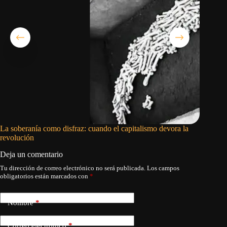
La soberanía como disfraz: cuando el capitalismo devora la
¿Cuándo
revolución
Deja un comentario
Tu dirección de correo electrónico no será publicada.
Los campos
obligatorios están marcados con
*
Nombre
*
Correo electrónico
*